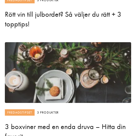
FREDAGSTIPSET
3 PRODUKTER
Rött vin till julbordet? Så väljer du rätt + 3
topptips!
FREDAGSTIPSET
3 PRODUKTER
3 boxviner med en enda druva – Hitta din