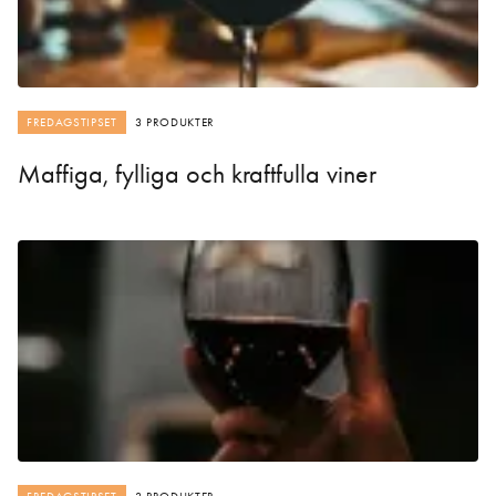
FREDAGSTIPSET
3 PRODUKTER
Maffiga, fylliga och kraftfulla viner