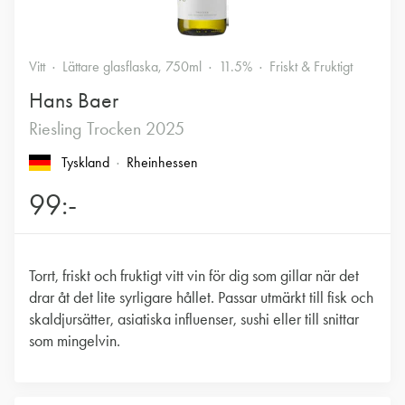
Vitt
Lättare glasflaska, 750ml
11.5%
Friskt & Fruktigt
Hans Baer
Riesling Trocken 2025
Tyskland
Rheinhessen
99:-
Torrt, friskt och fruktigt vitt vin för dig som gillar när det
drar åt det lite syrligare hållet. Passar utmärkt till fisk och
skaldjursätter, asiatiska influenser, sushi eller till snittar
som mingelvin.