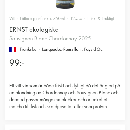
Vitt
Lättare glasflaska, 750ml
12.5%
Friskt & Fruktigt
ERNST ekologiska
Sauvignon Blanc Chardonnay 2025
Frankrike
Languedoc-Roussillon
, Pays d'Oc
99:-
Ett vitt vin som är både friskt och fylligt då det är gjort på
en blandning av Chardonnay och Sauvignon Blanc och
därmed passar mångas smaklökar och är enkel att
matcha till fisk och skaldjursätter eller som pratvin.