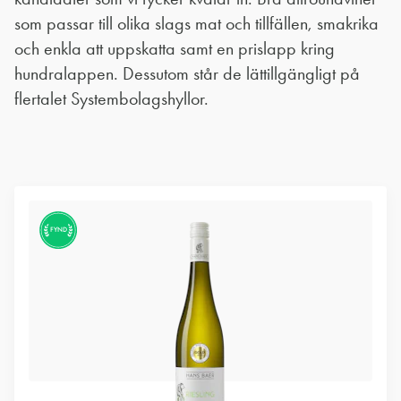
som passar till olika slags mat och tillfällen, smakrika
och enkla att uppskatta samt en prislapp kring
hundralappen. Dessutom står de lättillgängligt på
flertalet Systembolagshyllor.
FYND