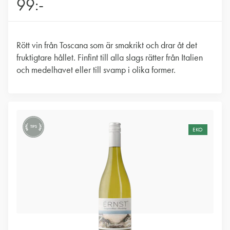
99:-
Rött vin från Toscana som är smakrikt och drar åt det
fruktigtare hållet. Finfint till alla slags rätter från Italien
och medelhavet eller till svamp i olika former.
TIPS
EKO