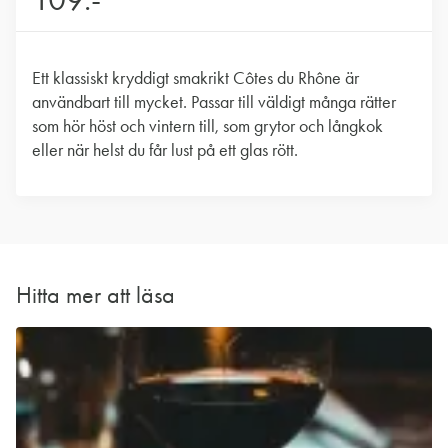
Ett klassiskt kryddigt smakrikt Côtes du Rhône är
användbart till mycket. Passar till väldigt många rätter
som hör höst och vintern till, som grytor och långkok
eller när helst du får lust på ett glas rött.
Hitta mer att läsa