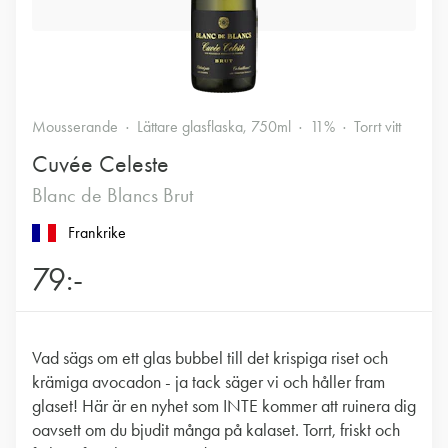
Mousserande
Lättare glasflaska, 750ml
11%
Torrt vitt
Cuvée Celeste
Blanc de Blancs Brut
Frankrike
79:-
Vad sägs om ett glas bubbel till det krispiga riset och
krämiga avocadon - ja tack säger vi och håller fram
glaset! Här är en nyhet som INTE kommer att ruinera dig
oavsett om du bjudit många på kalaset. Torrt, friskt och