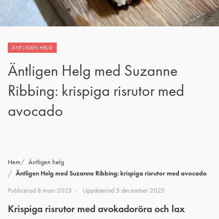
ÄNTLIGEN HELG
Äntligen Helg med Suzanne
Ribbing: krispiga risrutor med
avocado
Hem
Äntligen helg
Äntligen Helg med Suzanne Ribbing: krispiga risrutor med avocado
Publicerad
8 mars 2023
Uppdaterad
5 december 2025
Krispiga risrutor med avokadoröra och lax