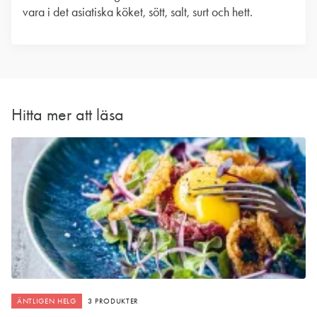
vara i det asiatiska köket, sött, salt, surt och hett.
Hitta mer att läsa
ÄNTLIGEN HELG
3 PRODUKTER