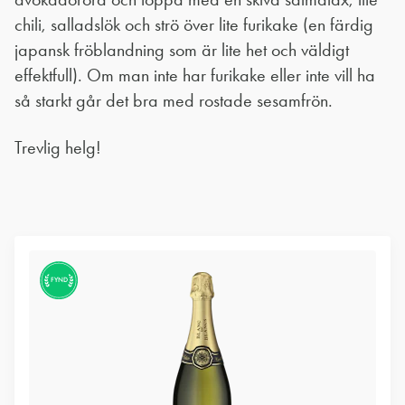
chili, salladslök och strö över lite furikake (en färdig
japansk fröblandning som är lite het och väldigt
effektfull). Om man inte har furikake eller inte vill ha
så starkt går det bra med rostade sesamfrön.
Trevlig helg!
FYND