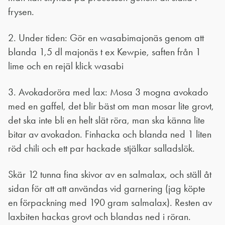
frysen.
2. Under tiden: Gör en wasabimajonäs genom att
blanda 1,5 dl majonäs t ex Kewpie, saften från 1
lime och en rejäl klick wasabi
3. Avokadoröra med lax: Mosa 3 mogna avokado
med en gaffel, det blir bäst om man mosar lite grovt,
det ska inte bli en helt slät röra, man ska känna lite
bitar av avokadon. Finhacka och blanda ned 1 liten
röd chili och ett par hackade stjälkar salladslök.
Skär 12 tunna fina skivor av en salmalax, och ställ åt
sidan för att att användas vid garnering (jag köpte
en förpackning med 190 gram salmalax). Resten av
laxbiten hackas grovt och blandas ned i röran.