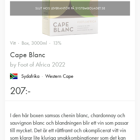
Vitt
Box, 3000ml
13%
Cape Blanc
by Foot of Africa 2022
Sydafrika
Western Cape
207:-
I den här boxen samsas chenin blanc, chardonnay och
sauvignon blanc och blandningen blir ett vin som passar
till mycket. Det är ett rättframt och okomplicerat vitt vin
som klarar lite kluriga smakkombinationer som det kan