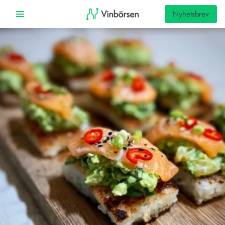
Nyhetsbrev