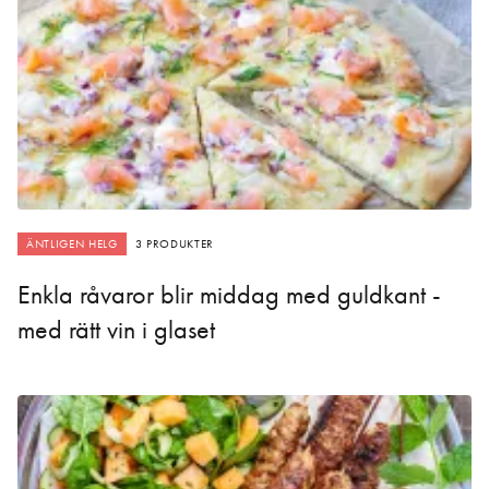
ÄNTLIGEN HELG
3 PRODUKTER
Enkla råvaror blir middag med guldkant -
med rätt vin i glaset