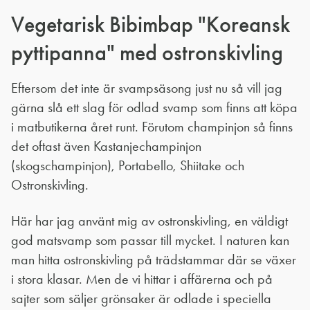
Vegetarisk Bibimbap "Koreansk
pyttipanna" med ostronskivling
Eftersom det inte är svampsäsong just nu så vill jag
gärna slå ett slag för odlad svamp som finns att köpa
i matbutikerna året runt. Förutom champinjon så finns
det oftast även Kastanjechampinjon
(skogschampinjon), Portabello, Shiitake och
Ostronskivling.
Här har jag använt mig av ostronskivling, en väldigt
god matsvamp som passar till mycket. I naturen kan
man hitta ostronskivling på trädstammar där se växer
i stora klasar. Men de vi hittar i affärerna och på
sajter som säljer grönsaker är odlade i speciella