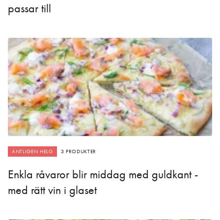
passar till
ÄNTLIGEN HELG
3 PRODUKTER
Enkla råvaror blir middag med guldkant -
med rätt vin i glaset