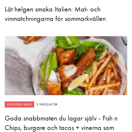
Låt helgen smaka Italien: Mat- och
vinmatchningarna för sommarkvällen
ÄNTLIGEN HELG
3 PRODUKTER
Goda snabbmaten du lagar själv - Fish n
Chips, burgare och tacos + vinerna som