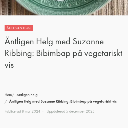
ÄNTLIGEN HELG
Äntligen Helg med Suzanne
Ribbing: Bibimbap på vegetariskt
vis
Hem
Äntligen helg
Äntligen Helg med Suzanne Ribbing: Bibimbap på vegetariskt vis
Publicerad
8 maj 2024
Uppdaterad
5 december 2025