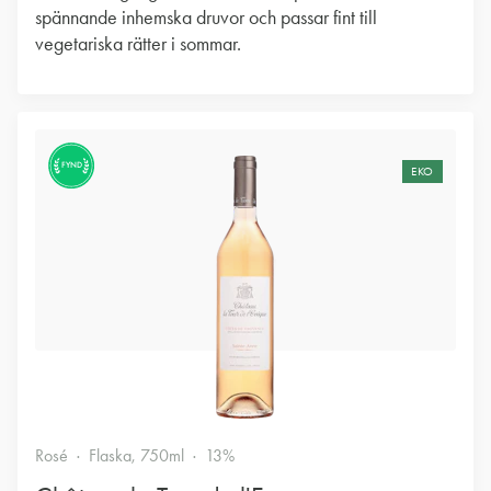
spännande inhemska druvor och passar fint till
vegetariska rätter i sommar.
FYND
EKO
Rosé
Flaska, 750ml
13%