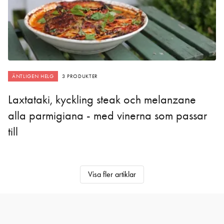
ÄNTLIGEN HELG
3 PRODUKTER
Laxtataki, kyckling steak och melanzane
alla parmigiana - med vinerna som passar
till
Visa fler artiklar