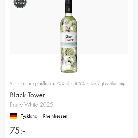
BRA
KÖP
Vitt
Lättare glasflaska, 750ml
8.5%
Druvigt & Blommigt
Black Tower
Fruity White 2025
Tyskland
Rheinhessen
75:-