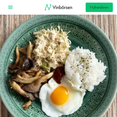
Nyhetsbrev