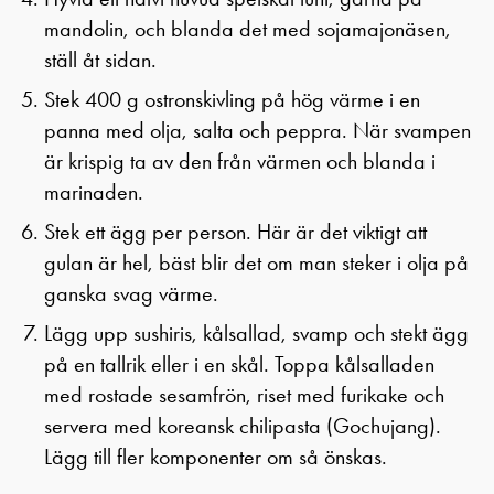
mandolin, och blanda det med sojamajonäsen,
ställ åt sidan.
Stek 400 g ostronskivling på hög värme i en
panna med olja, salta och peppra. När svampen
är krispig ta av den från värmen och blanda i
marinaden.
Stek ett ägg per person. Här är det viktigt att
gulan är hel, bäst blir det om man steker i olja på
ganska svag värme.
Lägg upp sushiris, kålsallad, svamp och stekt ägg
på en tallrik eller i en skål. Toppa kålsalladen
med rostade sesamfrön, riset med furikake och
servera med koreansk chilipasta (Gochujang).
Lägg till fler komponenter om så önskas.