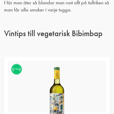
När man äter så blandar man runt allt på tallriken så
man får alla smaker i varje tugga.
Vintips till vegetarisk Bibimbap
FYND