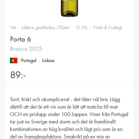
Vitt
Lättare glasflaska, 750ml
12.5%
Friskt & Fruktigt
Porta 6
Branco 2025
Portugal
Lisboa
89:-
Torrt, friskt och okomplicerat - det låter väl bra. Lägg
därtill att det är ett vin som är lätt att matcha till mat
OCH en prislapp under 100-lappen. Viner från Portugal
tar just nu Sverige med storm och det är framförallt
kombinationen av hög kvalitet och lågt pris som är en
del av framgångsfaktorn. Smakrikt på en mix av