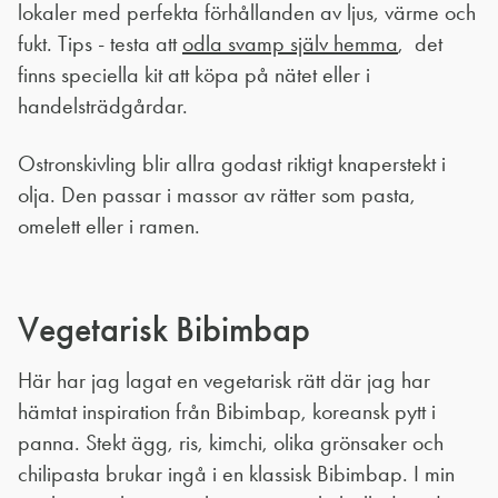
lokaler med perfekta förhållanden av ljus, värme och
fukt. Tips - testa att
odla svamp själv hemma
, det
finns speciella kit att köpa på nätet eller i
handelsträdgårdar.
Ostronskivling blir allra godast riktigt knaperstekt i
olja. Den passar i massor av rätter som pasta,
omelett eller i ramen.
Vegetarisk Bibimbap
Här har jag lagat en vegetarisk rätt där jag har
hämtat inspiration från Bibimbap, koreansk pytt i
panna. Stekt ägg, ris, kimchi, olika grönsaker och
chilipasta brukar ingå i en klassisk Bibimbap. I min