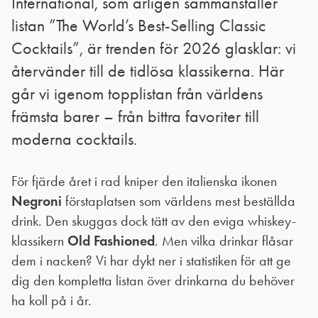
International, som årligen sammanställer
listan ”The World’s Best-Selling Classic
Cocktails”, är trenden för 2026 glasklar: vi
återvänder till de tidlösa klassikerna. Här
går vi igenom topplistan från världens
främsta barer – från bittra favoriter till
moderna cocktails.
För fjärde året i rad kniper den italienska ikonen
Negroni
förstaplatsen som världens mest beställda
drink. Den skuggas dock tätt av den eviga whiskey-
klassikern
Old Fashioned
. Men vilka drinkar flåsar
dem i nacken? Vi har dykt ner i statistiken för att ge
dig den kompletta listan över drinkarna du behöver
ha koll på i år.