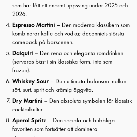
som har fått ett enormt uppsving under 2025 och
2026.
Espresso Martini
– Den moderna klassikern som
kombinerar kaffe och vodka; decenniets största
comeback på barscenen.
Daiquiri
– Den rena och eleganta romdrinken
(serveras bäst i sin klassiska form, inte som
frozen).
Whiskey Sour
– Den ultimata balansen mellan
sött, surt, sprit och krämig äggvita.
Dry Martini
– Den absoluta symbolen för klassisk
cocktailkultur.
Aperol Spritz
– Den sociala och bubbliga
favoriten som fortsätter att dominera