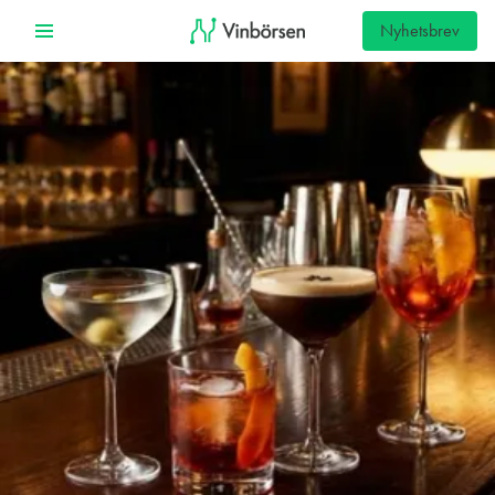
Nyhetsbrev