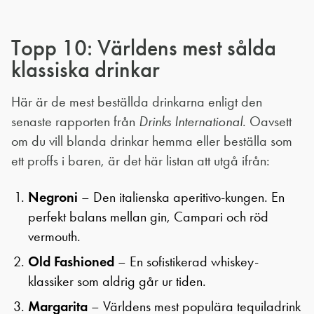
Topp 10: Världens mest sålda
klassiska drinkar
Här är de mest beställda drinkarna enligt den
senaste rapporten från
Drinks International
. Oavsett
om du vill blanda drinkar hemma eller beställa som
ett proffs i baren, är det här listan att utgå ifrån:
Negroni
– Den italienska aperitivo-kungen. En
perfekt balans mellan gin, Campari och röd
vermouth.
Old Fashioned
– En sofistikerad whiskey-
klassiker som aldrig går ur tiden.
Margarita
– Världens mest populära tequiladrink