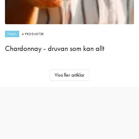
TEMA
4 PRODUKTER
Chardonnay - druvan som kan allt
Visa fler artiklar