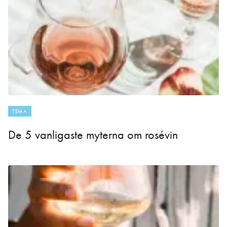
TEMA
De 5 vanligaste myterna om rosévin