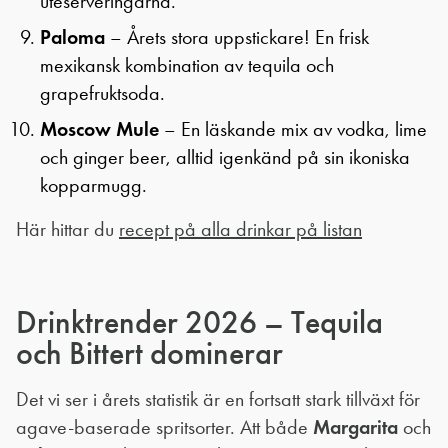
uteserveringarna.
Paloma
– Årets stora uppstickare! En frisk
mexikansk kombination av tequila och
grapefruktsoda.
Moscow Mule
– En läskande mix av vodka, lime
och ginger beer, alltid igenkänd på sin ikoniska
kopparmugg.
Här hittar du
recept på alla drinkar på listan
Drinktrender 2026 – Tequila
och Bittert dominerar
Det vi ser i årets statistik är en fortsatt stark tillväxt för
agave-baserade spritsorter. Att både
Margarita
och