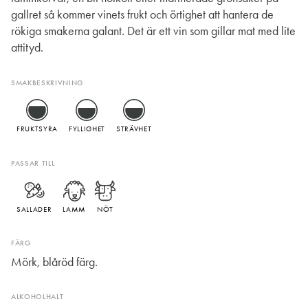
gallret så kommer vinets frukt och örtighet att hantera de
rökiga smakerna galant. Det är ett vin som gillar mat med lite
attityd.
SMAKBESKRIVNING
FRUKTSYRA
FYLLIGHET
STRÄVHET
PASSAR TILL
SALLADER
LAMM
NÖT
FÄRG
Mörk, blåröd färg.
ALKOHOLHALT