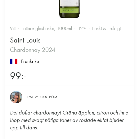
Vitt
Lättare glasflaska, 1000ml
12%
Friskt & Fruktigt
Saint Louis
Chardonnay 2024
Frankrike
99:-
EVA WECKSTRÖM
Det doftar chardonnay! Gröna äpplen, citron och lime
ihop med svagt nötiga toner av rostade ekfat bjuder
upp till dans.