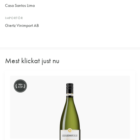
Casa Santos Lima
IMPORTÖR
Giertz Vinimport AB
Mest klickat just nu
BRA
KÖP