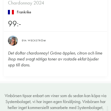
Chardonnay 2024
Frankrike
99:-
EVA WECKSTRÖM
Det doftar chardonnay! Gröna äpplen, citron och lime
ihop med svagt nötiga toner av rostade ekfat bjuder
upp till dans.
Vinbörsen tipsar enbart om viner som du sedan kan köpa via
Systembolaget, vi har ingen egen försäljning. Vinbörsen har
heller inget kommersiellt samarbete med Systembolaget.