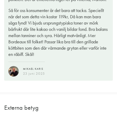
Så för oss konsumenter är det bara att tacka. Speciellt
när det som detta vin kostar 119kr, Då kan man bara
säga fynd! Vi bjuds ursprungstypiska toner av mörk
bärfrukt där lite kakao och vanilj bildar fond. Bra balans
mellan tanniner och syra. Härligt matvänligt. Mer
Bordeaux till folket! Passar lika bra till den grillade
köttbiten som den där värmande grytan eller varför inte
en råbiff. Skål!
MIKAEL KARIS
23 juni 2025
Externa betyg