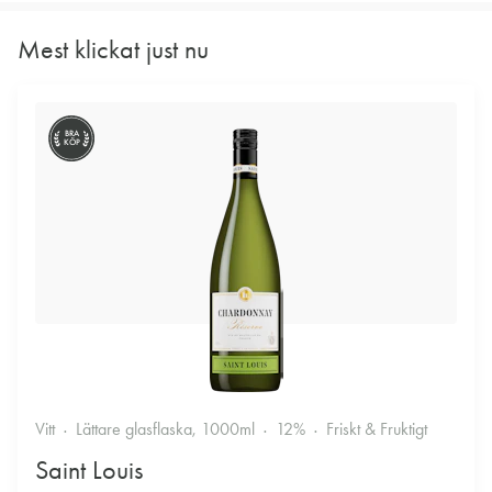
Mest klickat just nu
BRA
KÖP
Vitt
Lättare glasflaska, 1000ml
12%
Friskt & Fruktigt
Saint Louis