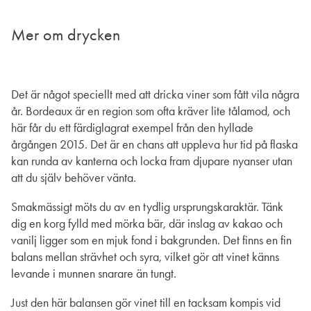
Mer om drycken
Det är något speciellt med att dricka viner som fått vila några
år. Bordeaux är en region som ofta kräver lite tålamod, och
här får du ett färdiglagrat exempel från den hyllade
årgången 2015. Det är en chans att uppleva hur tid på flaska
kan runda av kanterna och locka fram djupare nyanser utan
att du själv behöver vänta.
Smakmässigt möts du av en tydlig ursprungskaraktär. Tänk
dig en korg fylld med mörka bär, där inslag av kakao och
vanilj ligger som en mjuk fond i bakgrunden. Det finns en fin
balans mellan strävhet och syra, vilket gör att vinet känns
levande i munnen snarare än tungt.
Just den här balansen gör vinet till en tacksam kompis vid