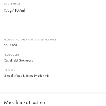
SOCKERHALT
0.3g/100ml
PRODUKTNUMMER HOS SYSTEMBOLAGET
5048308
PRODUCENT
Castelli del Grevepesa
IMPORTÖR
Global Wines & Spirits Sweden AB
Mest klickat just nu