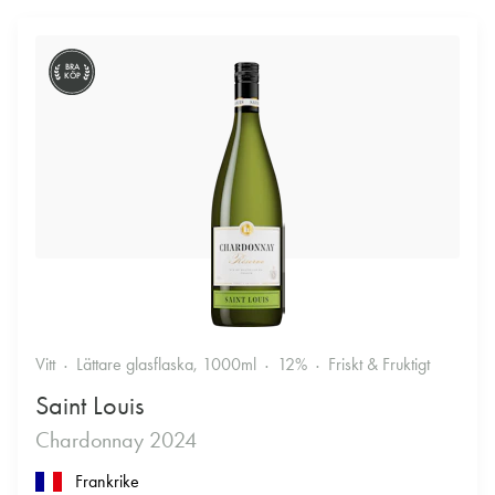
BRA
KÖP
Vitt
Lättare glasflaska, 1000ml
12%
Friskt & Fruktigt
Saint Louis
Chardonnay 2024
Frankrike