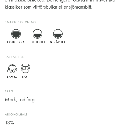
klassiker som viltfärsbullar eller sjömansbiff.
SMAKBESKRIVNING
FRUKTSYRA
FYLLIGHET
STRÄVHET
PASSAR TILL
LAMM
NÖT
FÄRG
Mörk, röd färg.
ALKOHOLHALT
13%