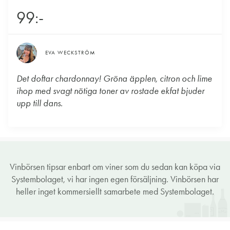
99:-
EVA WECKSTRÖM
Det doftar chardonnay! Gröna äpplen, citron och lime
ihop med svagt nötiga toner av rostade ekfat bjuder
upp till dans.
Vinbörsen tipsar enbart om viner som du sedan kan köpa via
Systembolaget, vi har ingen egen försäljning. Vinbörsen har
heller inget kommersiellt samarbete med Systembolaget.