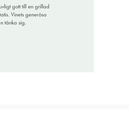
igt gott till en grillad
atis. Vinets generösa
n tänka sig.