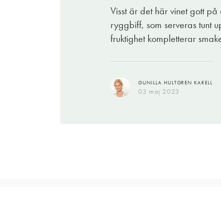
Visst är det här vinet gott på 
ryggbiff, som serveras tunt
fruktighet kompletterar smake
GUNILLA HULTGREN KARELL
03 maj 2023