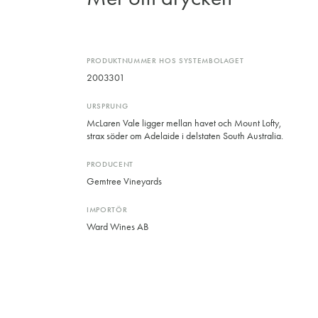
PRODUKTNUMMER HOS SYSTEMBOLAGET
2003301
URSPRUNG
McLaren Vale ligger mellan havet och Mount Lofty,
strax söder om Adelaide i delstaten South Australia.
PRODUCENT
Gemtree Vineyards
IMPORTÖR
Ward Wines AB