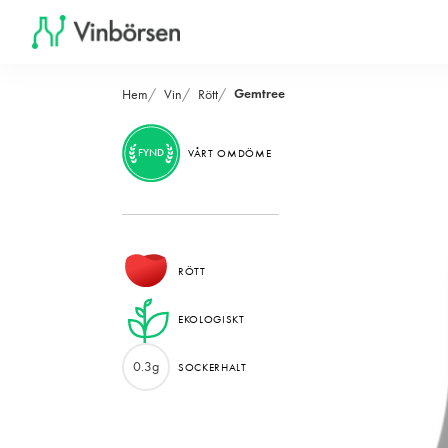
Gemtree
Hem
Vin
Rött
FYND
VÅRT OMDÖME
RÖTT
EKOLOGISKT
0.3g
SOCKERHALT