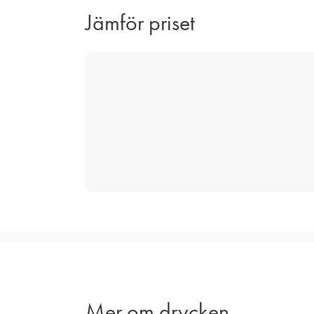
Jämför priset
Mer om drycken