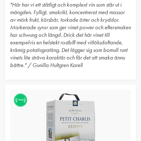
"Här har vi ett ståtligt och komplext vin som står ut i
mängden. Fylligt, smakrikt, koncentrerat med massor
av mörk frukt, körsbär, torkade örter och kryddor.
Markerade syror som ger vinet power och eftersmaken
har schwung och längd. Drick det här vinet till
exempelvis en helstekt rostbiff med vitlöksdoftande,
krämig potatisgratäng. Det lägger sig som bomull runt
vinets lite sträva karaktär och får det att smaka ännu
bättre." / Gunilla Hultgren Karell
FYND