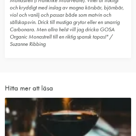
Monastrell (i Frankrike Mourvèdre). Vinet är fruktigt
och kryddigt med inslag av mogna körsbär, björnbär,
viol och vanilj och passar både som matvin och
sällskapsvin. Drick till mustiga grytor eller en smarrig
Carbonara. Men allra helst vill jag dricka GOSA
Organic Monastrell till en riktig spansk tapas!" /
Suzanne Ribbing
Hitta mer att läsa