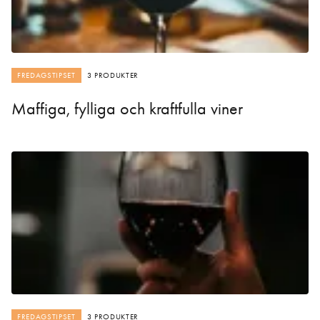
FREDAGSTIPSET
3 PRODUKTER
Maffiga, fylliga och kraftfulla viner
FREDAGSTIPSET
3 PRODUKTER