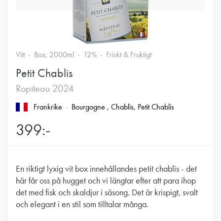
Vitt
Box, 2000ml
12%
Friskt & Fruktigt
Petit Chablis
Ropiteau 2024
Frankrike
Bourgogne
, Chablis
, Petit Chablis
399:-
En riktigt lyxig vit box innehållandes petit chablis - det
här får oss på hugget och vi längtar efter att para ihop
det med fisk och skaldjur i säsong. Det är krispigt, svalt
och elegant i en stil som tilltalar många.