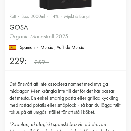
Rött
Box, 3000ml
14%
Mjukt & Bärigt
GOSA
Organic Monastrell 2025
Spanien
Murcia
, VdlT de Murcía
229:-
259:-
Det är svårt att inte associera namnet med mysiga
middagar. Men krångla inte till det för det här passar
det mesta. En enkel smarrig pasta eller grillad kyckling
med rostad potatis eller småplock - så kan du lägga fullt
fokus på att umgås istället för att stå i köket.
"Populärt, ekologiskt spanskt boxvin på druvan