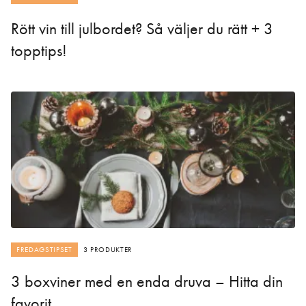
Rött vin till julbordet? Så väljer du rätt + 3
topptips!
FREDAGSTIPSET
3 PRODUKTER
3 boxviner med en enda druva – Hitta din
favorit