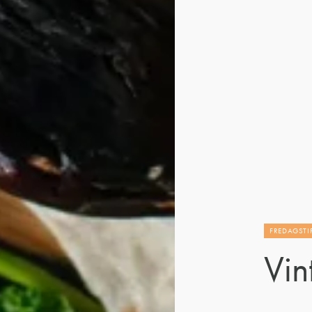
FREDAGSTI
Vint