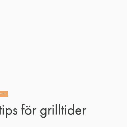
PSET
ips för grilltider