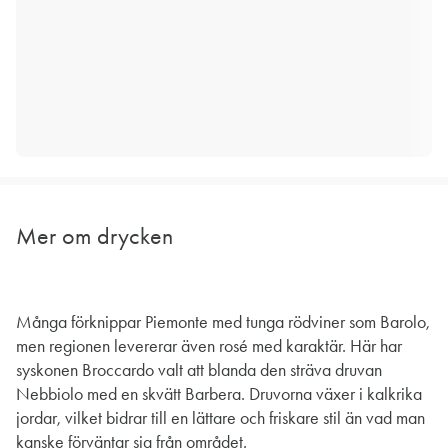
Mer om drycken
Många förknippar Piemonte med tunga rödviner som Barolo,
men regionen levererar även rosé med karaktär. Här har
syskonen Broccardo valt att blanda den sträva druvan
Nebbiolo med en skvätt Barbera. Druvorna växer i kalkrika
jordar, vilket bidrar till en lättare och friskare stil än vad man
kanske förväntar sig från området.