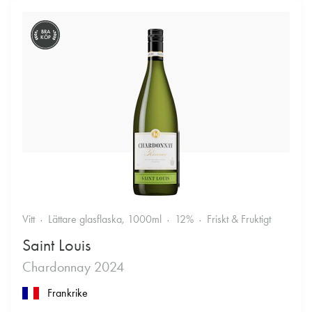
BRA
KÖP
Vitt
Lättare glasflaska, 1000ml
12%
Friskt & Fruktigt
Saint Louis
Chardonnay 2024
Frankrike