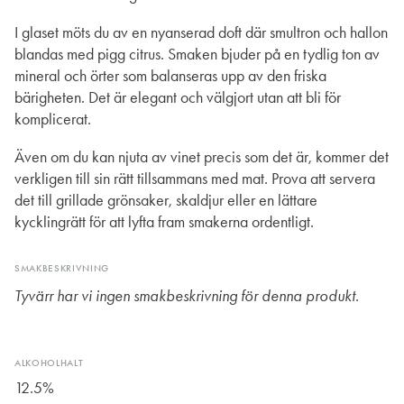
I glaset möts du av en nyanserad doft där smultron och hallon
blandas med pigg citrus. Smaken bjuder på en tydlig ton av
mineral och örter som balanseras upp av den friska
bärigheten. Det är elegant och välgjort utan att bli för
komplicerat.
Även om du kan njuta av vinet precis som det är, kommer det
verkligen till sin rätt tillsammans med mat. Prova att servera
det till grillade grönsaker, skaldjur eller en lättare
kycklingrätt för att lyfta fram smakerna ordentligt.
SMAKBESKRIVNING
Tyvärr har vi ingen smakbeskrivning för denna produkt.
ALKOHOLHALT
12.5%