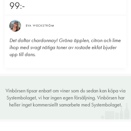
99:-
EVA WECKSTRÖM
Det doftar chardonnay! Gröna äpplen, citron och lime
ihop med svagt nötiga toner av rostade ekfat bjuder
upp till dans.
Vinbörsen tipsar enbart om viner som du sedan kan köpa via
Systembolaget, vi har ingen egen försäljning. Vinbörsen har
heller inget kommersiellt samarbete med Systembolaget.