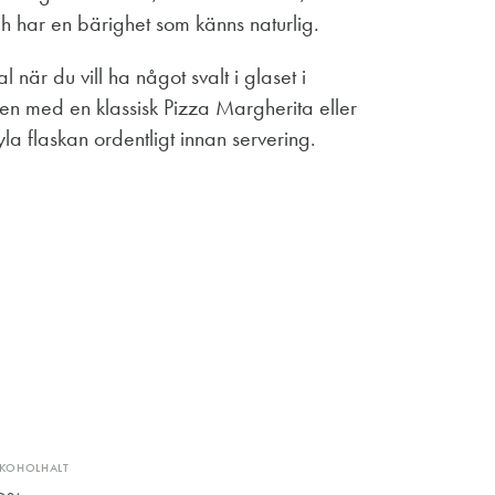
och har en bärighet som känns naturlig.
 när du vill ha något svalt i glaset i
en med en klassisk Pizza Margherita eller
yla flaskan ordentligt innan servering.
LKOHOLHALT