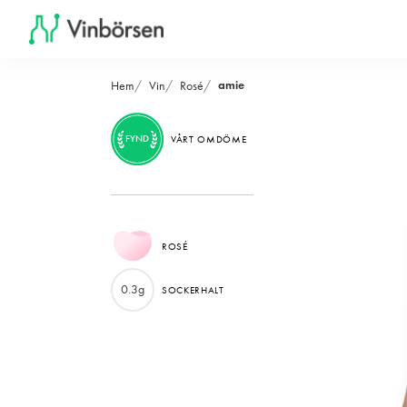
amie
Hem
Vin
Rosé
FYND
VÅRT OMDÖME
ROSÉ
0.3g
SOCKERHALT