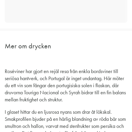
Mer om drycken
Roséviner har gjort en rejäl resa från enkla bordsviner till
seriösa hantverk, och Portugal är inget undantag. Här möter
du ett vin som fångar den portugisiska solen i flaskan, där
druvorna Touriga Nacional och Syrah bidrar till en fin balans
mellan fruktighet och struktur.
I glaset hittar du en ljusrosa nyans som drar åt lökskal.
Smakprofilen bjuder på en härlig blandning av röda bär som
smultron och hallon, varvat med stenfrukter som persika och