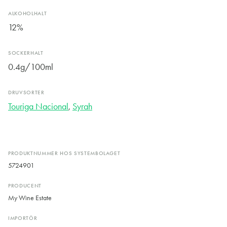
ALKOHOLHALT
12%
SOCKERHALT
0.4g/100ml
DRUVSORTER
Touriga Nacional
,
Syrah
PRODUKTNUMMER HOS SYSTEMBOLAGET
5724901
PRODUCENT
My Wine Estate
IMPORTÖR