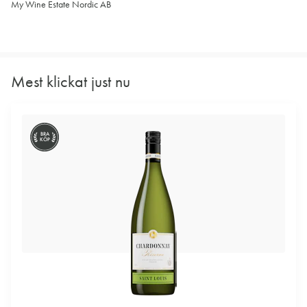
My Wine Estate Nordic AB
Mest klickat just nu
BRA
KÖP