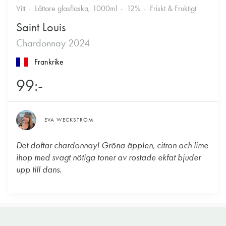
Vitt
Lättare glasflaska, 1000ml
12%
Friskt & Fruktigt
Saint Louis
Chardonnay 2024
Frankrike
99:-
EVA WECKSTRÖM
Det doftar chardonnay! Gröna äpplen, citron och lime
ihop med svagt nötiga toner av rostade ekfat bjuder
upp till dans.