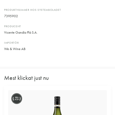
PRODUKTNUMMER HOS SYSTEMBOLAGET
7395902
PRODUCENT
Vicente Gandía Plá S.A.
IMPORTÖR
We & Wine AB
Mest klickat just nu
BRA
KÖP