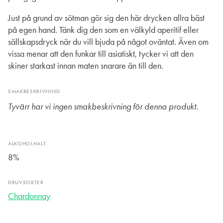
Just på grund av sötman gör sig den här drycken allra bäst
på egen hand. Tänk dig den som en välkyld aperitif eller
sällskapsdryck när du vill bjuda på något oväntat. Även om
vissa menar att den funkar till asiatiskt, tycker vi att den
skiner starkast innan maten snarare än till den.
SMAKBESKRIVNING
Tyvärr har vi ingen smakbeskrivning för denna produkt.
ALKOHOLHALT
8%
DRUVSORTER
Chardonnay