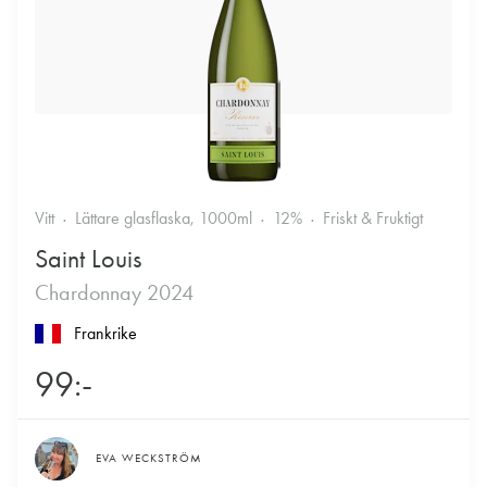
Vitt
Lättare glasflaska, 1000ml
12%
Friskt & Fruktigt
Saint Louis
Chardonnay 2024
Frankrike
99:-
EVA WECKSTRÖM