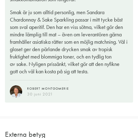
Smak är ju som alltid personlig, men Sandara
Chardonnay & Sake Sparkling passar i mitt tycke bäst
som sval aperitif. Den har en viss sötma, vilket gör den
mindre lämplig till mat – även om leverantören gärna
framhåller asiatiska rätter som en möjlig matchning. Väl i
glaset ger den pärlande drycken smak av tropisk
fruktighet med blommiga toner, och en tydlig ton
av sake. Nyligen prissänkt, vilket gör att den nyfikne
gott och väl kan kosta på sig att testa.
ROBERT MONTGOMERIE
30 juni 2021
Externa betyg