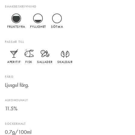
SMAKBESKRIVNING
FRUKTSYRA
FYLLIGHET
SÖTMA
PASSAR TILL
APERITIF
FISK
SALLADER
SKALDJUR
FÄRG
Ljusgul färg.
ALKOHOLHALT
11.5%
SOCKERHALT
0.7g/100ml