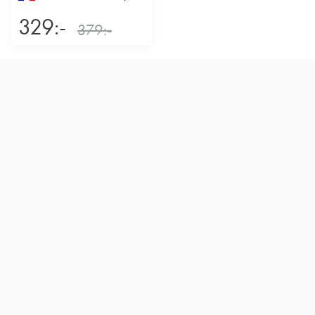
329:-
379:-