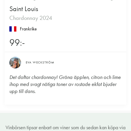
Saint Louis
Chardonnay 2024
Frankrike
99:-
EVA WECKSTRÖM
Det doftar chardonnay! Gröna äpplen, citron och lime
ihop med svagt nötiga toner av rostade ekfat bjuder
upp till dans.
Vinbörsen tipsar enbart om viner som du sedan kan köpa via