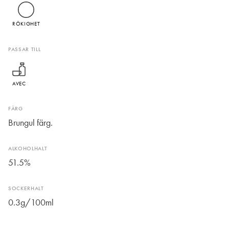
RÖKIGHET
PASSAR TILL
AVEC
FÄRG
Brungul färg.
ALKOHOLHALT
51.5%
SOCKERHALT
0.3g/100ml