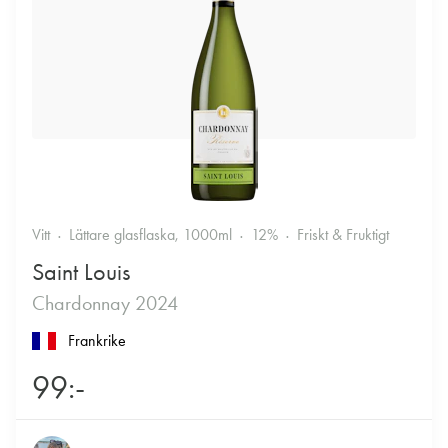
Vitt
Lättare glasflaska, 1000ml
12%
Friskt & Fruktigt
Saint Louis
Chardonnay 2024
Frankrike
99:-