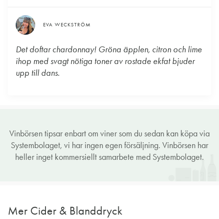
EVA WECKSTRÖM
Det doftar chardonnay! Gröna äpplen, citron och lime
ihop med svagt nötiga toner av rostade ekfat bjuder
upp till dans.
Vinbörsen tipsar enbart om viner som du sedan kan köpa via
Systembolaget, vi har ingen egen försäljning. Vinbörsen har
heller inget kommersiellt samarbete med Systembolaget.
Mer Cider & Blanddryck