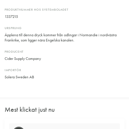
PRODUKTNUMMER HOS SYSTEMBOLAGET
1337215
URSPRUNG
Äpplena till denna dryck kommer från odlingar i Normandie i nordvästra
Frankrike, som ligger nära Engelska kanalen.
PRODUCENT
Cider Supply Company
IMPORTÖR
Solera Sweden AB
Mest klickat just nu