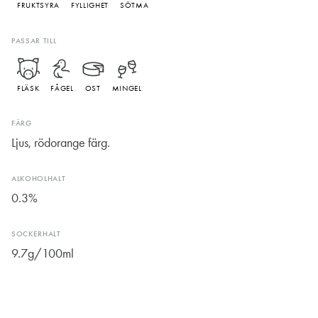
FRUKTSYRA
FYLLIGHET
SÖTMA
PASSAR TILL
FLÄSK
FÅGEL
OST
MINGEL
FÄRG
Ljus, rödorange färg.
ALKOHOLHALT
0.3%
SOCKERHALT
9.7g/100ml