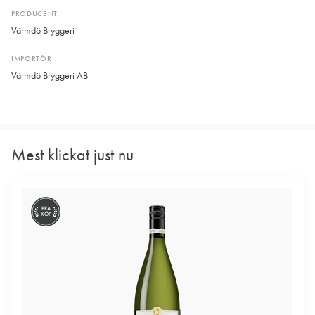
PRODUCENT
Värmdö Bryggeri
IMPORTÖR
Värmdö Bryggeri AB
Mest klickat just nu
BRA
KÖP