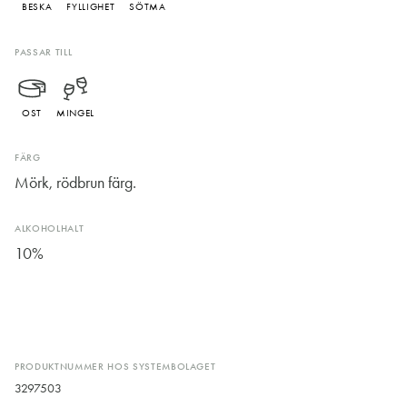
BESKA
FYLLIGHET
SÖTMA
PASSAR TILL
OST
MINGEL
FÄRG
Mörk, rödbrun färg.
ALKOHOLHALT
10%
PRODUKTNUMMER HOS SYSTEMBOLAGET
3297503