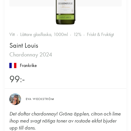
Vitt
Lättare glasflaska, 1000ml
12%
Friskt & Fruktigt
Saint Louis
Chardonnay 2024
Frankrike
99:-
EVA WECKSTRÖM
Det doftar chardonnay! Gröna äpplen, citron och lime
ihop med svagt nötiga toner av rostade ekfat bjuder
upp till dans.