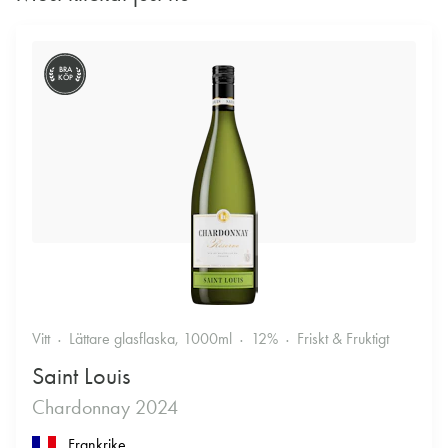
BRA
KÖP
Vitt
Lättare glasflaska, 1000ml
12%
Friskt & Fruktigt
Saint Louis
Chardonnay 2024
Frankrike