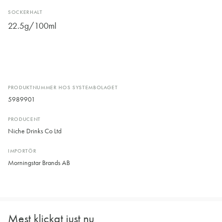
SOCKERHALT
22.5g/100ml
PRODUKTNUMMER HOS SYSTEMBOLAGET
5989901
PRODUCENT
Niche Drinks Co Ltd
IMPORTÖR
Morningstar Brands AB
Mest klickat just nu