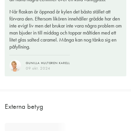
När flaskan är öppnad är kylen det bästa stället att
förvara den. Eftersom likören innehåller grädde har den
inte evigt liv men det brukar inte vara några problem om
man bjuder in till middag och toppar måltiden med ett
litet glas salted caramel. Många kan nog tänka sig en
påfyllning.
GUNILLA HULTGREN KARELL
09 okt. 2024
Externa betyg