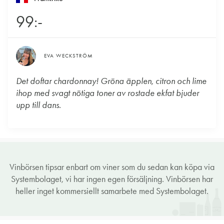
99:-
EVA WECKSTRÖM
Det doftar chardonnay! Gröna äpplen, citron och lime
ihop med svagt nötiga toner av rostade ekfat bjuder
upp till dans.
Vinbörsen tipsar enbart om viner som du sedan kan köpa via
Systembolaget, vi har ingen egen försäljning. Vinbörsen har
heller inget kommersiellt samarbete med Systembolaget.