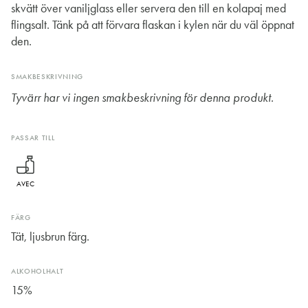
skvätt över vaniljglass eller servera den till en kolapaj med
flingsalt. Tänk på att förvara flaskan i kylen när du väl öppnat
den.
SMAKBESKRIVNING
Tyvärr har vi ingen smakbeskrivning för denna produkt.
PASSAR TILL
AVEC
FÄRG
Tät, ljusbrun färg.
ALKOHOLHALT
15%