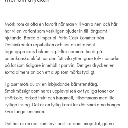
Mörk rom är ofta en favorit när man vill varva ner, och här
har vi en variant som verkligen bjuder in till långsamt
njutande. Barceló Imperial Porto Cask kommer från
Dominikanska republiken och har en intressant
lagringsprocess bakom sig. Efter närmare tio år på
amerikanska ekfat har den fått vila ytterligare tolv månader
på fat som tidigare innehållit portvin. Det ger drycken en
extra dimension och ett djup som märks tydligt.
I glaset möts du av en inbjudande bärnstensfärg.
Smakmässigt domineras upplevelsen av tydliga toner av
smörkola, torkad frukt och karamell, tillsammans med lite
syltiga inslag. Det är en fyllig karaktär där smakerna hänger
kvar länge i munnen.
Det här är en rom som trivs bäst i ensamt majestät, gärna