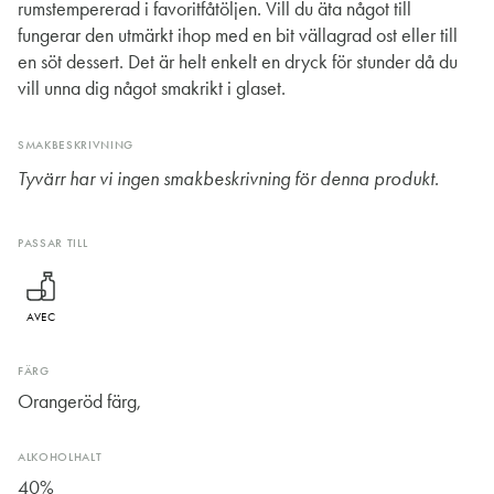
rumstempererad i favoritfåtöljen. Vill du äta något till
fungerar den utmärkt ihop med en bit vällagrad ost eller till
en söt dessert. Det är helt enkelt en dryck för stunder då du
vill unna dig något smakrikt i glaset.
SMAKBESKRIVNING
Tyvärr har vi ingen smakbeskrivning för denna produkt.
PASSAR TILL
AVEC
FÄRG
Orangeröd färg,
ALKOHOLHALT
40%