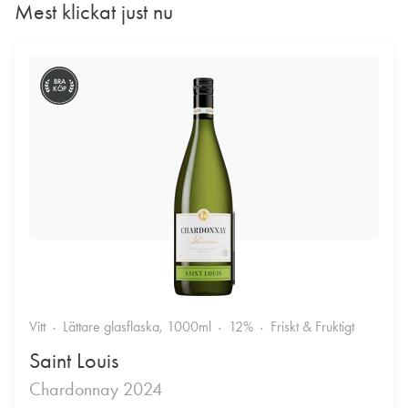
Mest klickat just nu
BRA
KÖP
Vitt
Lättare glasflaska, 1000ml
12%
Friskt & Fruktigt
Saint Louis
Chardonnay 2024