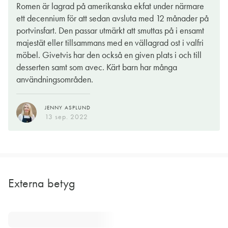
Romen är lagrad på amerikanska ekfat under närmare
ett decennium för att sedan avsluta med 12 månader på
portvinsfart. Den passar utmärkt att smuttas på i ensamt
majestät eller tillsammans med en vällagrad ost i valfri
möbel. Givetvis har den också en given plats i och till
desserten samt som avec. Kärt barn har många
användningsområden.
JENNY ASPLUND
13 sep. 2022
Externa betyg