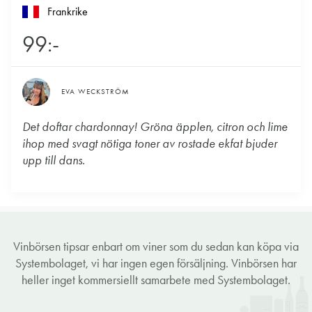
Frankrike
99:-
EVA WECKSTRÖM
Det doftar chardonnay! Gröna äpplen, citron och lime
ihop med svagt nötiga toner av rostade ekfat bjuder
upp till dans.
Vinbörsen tipsar enbart om viner som du sedan kan köpa via
Systembolaget, vi har ingen egen försäljning. Vinbörsen har
heller inget kommersiellt samarbete med Systembolaget.