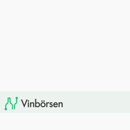
Vinbörsen tipsar om viner som du sedan kan köpa via