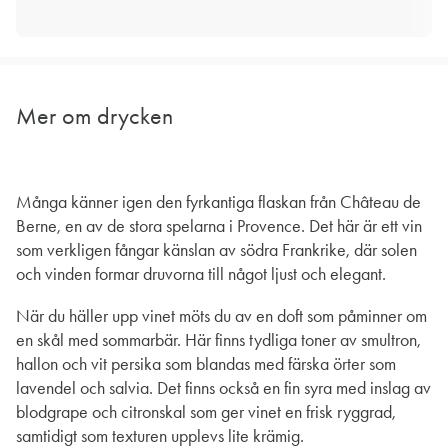
Mer om drycken
Många känner igen den fyrkantiga flaskan från Château de
Berne, en av de stora spelarna i Provence. Det här är ett vin
som verkligen fångar känslan av södra Frankrike, där solen
och vinden formar druvorna till något ljust och elegant.
När du häller upp vinet möts du av en doft som påminner om
en skål med sommarbär. Här finns tydliga toner av smultron,
hallon och vit persika som blandas med färska örter som
lavendel och salvia. Det finns också en fin syra med inslag av
blodgrape och citronskal som ger vinet en frisk ryggrad,
samtidigt som texturen upplevs lite krämig.