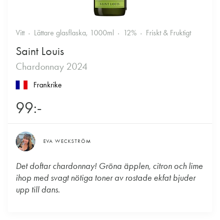
Vitt
Lättare glasflaska, 1000ml
12%
Friskt & Fruktigt
Saint Louis
Chardonnay 2024
Frankrike
99:-
EVA WECKSTRÖM
Det doftar chardonnay! Gröna äpplen, citron och lime
ihop med svagt nötiga toner av rostade ekfat bjuder
upp till dans.