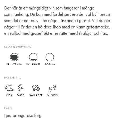
Det här är ett mångsidigt vin som fungerar i många
sammanhang. Du kan med fördel servera det väl kylt precis
som det är när du vill ha något läskande i glaset. Vill du äta
något till är det en höjdare ihop med en varm getostmacka,
en sallad med grapefrukt eller rätter med skaldjur och lax.
SMAKBESKRIVNING
FRUKTSYRA
FYLLIGHET
SÖTMA
PASSAR TILL
FISK
FÅGEL
SALLADER
MINGEL
FÄRG
Ljus, orangerosa färg.