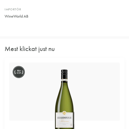
IMPORTÖR
WineWorld AB
Mest klickat just nu
BRA
KÖP