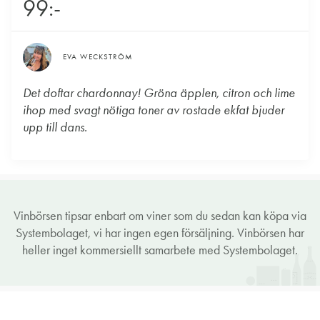
99:-
EVA WECKSTRÖM
Det doftar chardonnay! Gröna äpplen, citron och lime
ihop med svagt nötiga toner av rostade ekfat bjuder
upp till dans.
Vinbörsen tipsar enbart om viner som du sedan kan köpa via
Systembolaget, vi har ingen egen försäljning. Vinbörsen har
heller inget kommersiellt samarbete med Systembolaget.