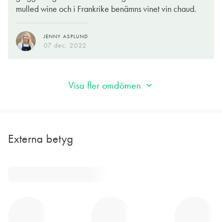
mulled wine och i Frankrike benämns vinet vin chaud.
JENNY ASPLUND
07 dec. 2022
Visa fler omdömen
Externa betyg