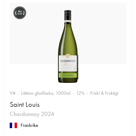
BRA
KÖP
Vitt
Lättare glasflaska, 1000ml
12%
Friskt & Fruktigt
Saint Louis
Chardonnay 2024
Frankrike