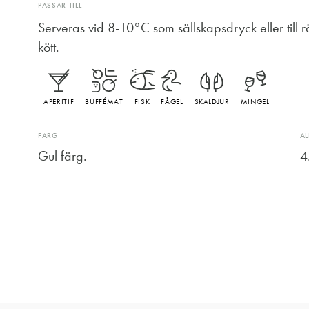
PASSAR TILL
Serveras vid 8-10°C som sällskapsdryck eller till rätt
kött.
APERITIF
BUFFÉMAT
FISK
FÅGEL
SKALDJUR
MINGEL
FÄRG
A
Gul färg.
4