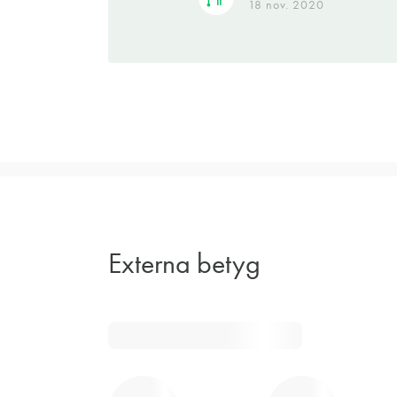
18 nov. 2020
Externa betyg