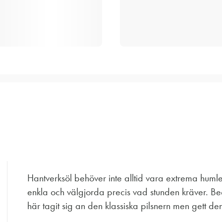
Hantverksöl behöver inte alltid vara extrema huml
enkla och välgjorda precis vad stunden kräver. Beer
här tagit sig an den klassiska pilsnern men gett de