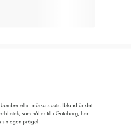
ebomber eller mörka stouts. Ibland är det
bliotek, som håller till i Göteborg, har
n sin egen prägel.