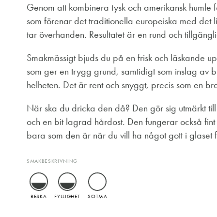
Genom att kombinera tysk och amerikansk humle får 
som förenar det traditionella europeiska med det li
tar överhanden. Resultatet är en rund och tillgängl
Smakmässigt bjuds du på en frisk och läskande up
som ger en trygg grund, samtidigt som inslag av b
helheten. Det är rent och snyggt, precis som en bra
När ska du dricka den då? Den gör sig utmärkt til
och en bit lagrad hårdost. Den fungerar också fint til
bara som den är när du vill ha något gott i glaset
SMAKBESKRIVNING
BESKA
FYLLIGHET
SÖTMA