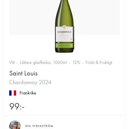
Vitt
Lättare glasflaska, 1000ml
12%
Friskt & Fruktigt
Saint Louis
Chardonnay 2024
Frankrike
99:-
EVA WECKSTRÖM