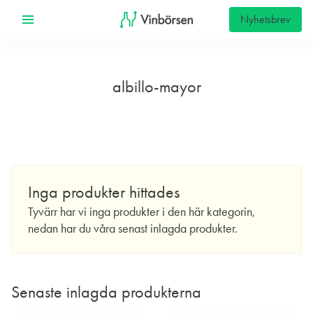
Nyhetsbrev
albillo-mayor
Inga produkter hittades
Tyvärr har vi inga produkter i den här kategorin,
nedan har du våra senast inlagda produkter.
Senaste inlagda produkterna