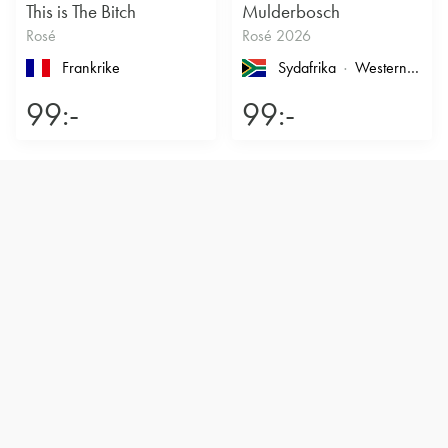
This is The Bitch
Mulderbosch
Rosé
Rosé 2026
Frankrike
Sydafrika
Western Cape
99:-
99:-