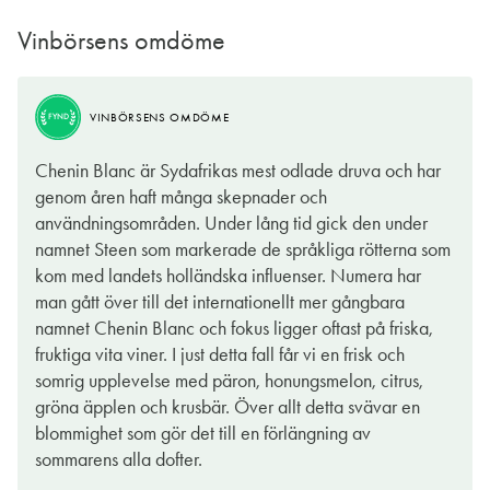
Vinbörsens omdöme
VINBÖRSENS OMDÖME
FYND
Chenin Blanc är Sydafrikas mest odlade druva och har
genom åren haft många skepnader och
användningsområden. Under lång tid gick den under
namnet Steen som markerade de språkliga rötterna som
kom med landets holländska influenser. Numera har
man gått över till det internationellt mer gångbara
namnet Chenin Blanc och fokus ligger oftast på friska,
fruktiga vita viner. I just detta fall får vi en frisk och
somrig upplevelse med päron, honungsmelon, citrus,
gröna äpplen och krusbär. Över allt detta svävar en
blommighet som gör det till en förlängning av
sommarens alla dofter.