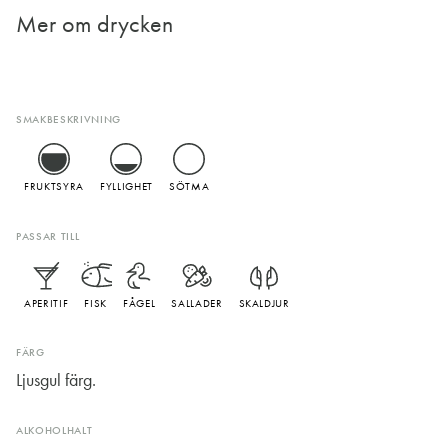
Mer om drycken
SMAKBESKRIVNING
FRUKTSYRA
FYLLIGHET
SÖTMA
PASSAR TILL
APERITIF
FISK
FÅGEL
SALLADER
SKALDJUR
FÄRG
Ljusgul färg.
ALKOHOLHALT