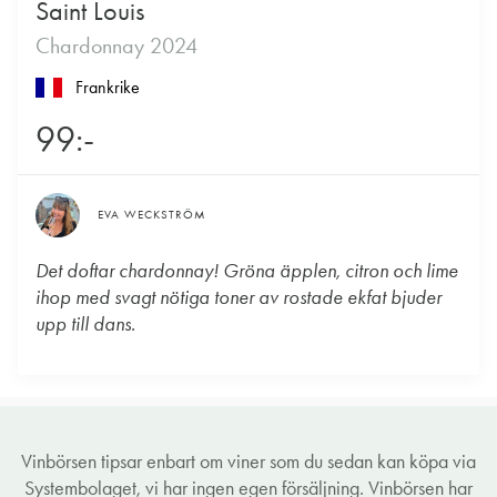
Saint Louis
Chardonnay 2024
Frankrike
99:-
EVA WECKSTRÖM
Det doftar chardonnay! Gröna äpplen, citron och lime
ihop med svagt nötiga toner av rostade ekfat bjuder
upp till dans.
Vinbörsen tipsar enbart om viner som du sedan kan köpa via
Systembolaget, vi har ingen egen försäljning. Vinbörsen har