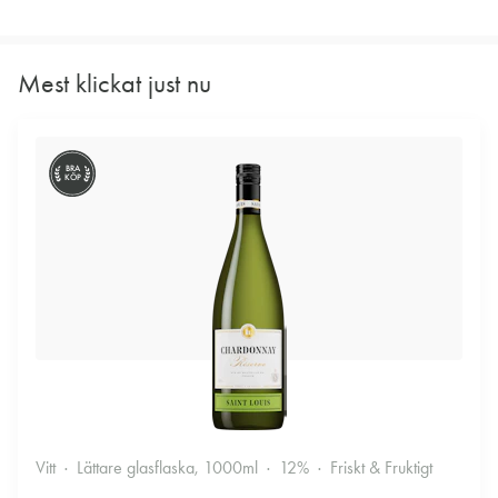
Mest klickat just nu
BRA
KÖP
Vitt
Lättare glasflaska, 1000ml
12%
Friskt & Fruktigt