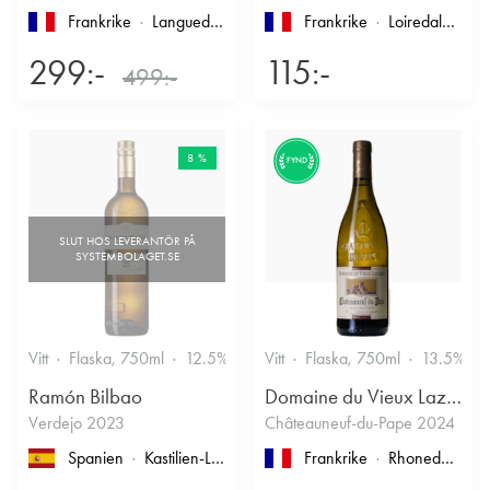
Frankrike
Languedoc-Roussillon
, Limoux
Frankrike
Loiredalen
, IG
299:-
115:-
499:-
8 %
FYND
Vitt
Flaska, 750ml
12.5%
Vitt
Flaska, 750ml
13.5%
Ramón Bilbao
Domaine du Vieux Lazaret
Verdejo 2023
Châteauneuf-du-Pape 2024
Spanien
Kastilien-León
, Rueda
Frankrike
Rhonedalen
, 