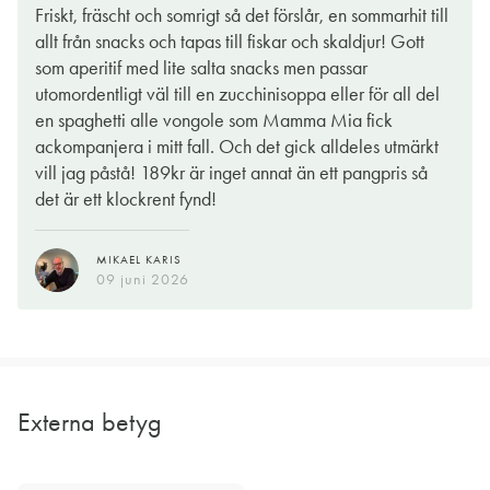
Friskt, fräscht och somrigt så det förslår, en sommarhit till
allt från snacks och tapas till fiskar och skaldjur! Gott
som aperitif med lite salta snacks men passar
utomordentligt väl till en zucchinisoppa eller för all del
en spaghetti alle vongole som Mamma Mia fick
ackompanjera i mitt fall. Och det gick alldeles utmärkt
vill jag påstå! 189kr är inget annat än ett pangpris så
det är ett klockrent fynd!
MIKAEL KARIS
09 juni 2026
Externa betyg