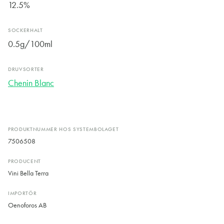
12.5%
SOCKERHALT
0.5g/100ml
DRUVSORTER
Chenin Blanc
PRODUKTNUMMER HOS SYSTEMBOLAGET
7506508
PRODUCENT
Vini Bella Terra
IMPORTÖR
Oenoforos AB