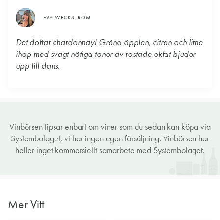
EVA WECKSTRÖM
Det doftar chardonnay! Gröna äpplen, citron och lime
ihop med svagt nötiga toner av rostade ekfat bjuder
upp till dans.
Vinbörsen tipsar enbart om viner som du sedan kan köpa via
Systembolaget, vi har ingen egen försäljning. Vinbörsen har
heller inget kommersiellt samarbete med Systembolaget.
Mer Vitt