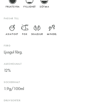
FRUKTSYRA
FYLLIGHET
SÖTMA
PASSAR TILL
ASIATISKT
FISK
SKALDJUR
MINGEL
FÄRG
Ljusgul färg.
ALKOHOLHALT
12%
SOCKERHALT
1.9g/100ml
DRUVSORTER