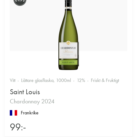
KÖP
Vitt
Lättare glasflaska, 1000ml
12%
Friskt & Fruktigt
Saint Louis
Chardonnay 2024
Frankrike
99:-