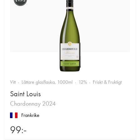
KÖP
Vitt
Lättare glasflaska, 1000ml
12%
Friskt & Fruktigt
Saint Louis
Chardonnay 2024
Frankrike
99:-