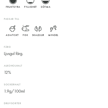
FRUKTSYRA
FYLLIGHET
SÖTMA
PASSAR TILL
ASIATISKT
FISK
SKALDJUR
MINGEL
FÄRG
Ljusgul färg.
ALKOHOLHALT
12%
SOCKERHALT
1.9g/100ml
DRUVSORTER