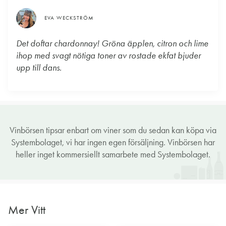
EVA WECKSTRÖM
Det doftar chardonnay! Gröna äpplen, citron och lime
ihop med svagt nötiga toner av rostade ekfat bjuder
upp till dans.
Vinbörsen tipsar enbart om viner som du sedan kan köpa via
Systembolaget, vi har ingen egen försäljning. Vinbörsen har
heller inget kommersiellt samarbete med Systembolaget.
Mer Vitt