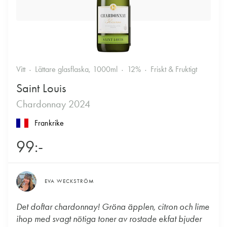
Vitt
Lättare glasflaska, 1000ml
12%
Friskt & Fruktigt
Saint Louis
Chardonnay 2024
Frankrike
99:-
EVA WECKSTRÖM
Det doftar chardonnay! Gröna äpplen, citron och lime
ihop med svagt nötiga toner av rostade ekfat bjuder