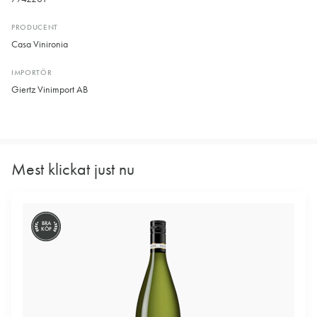
PRODUCENT
Casa Vinironia
IMPORTÖR
Giertz Vinimport AB
Mest klickat just nu
BRA
KÖP