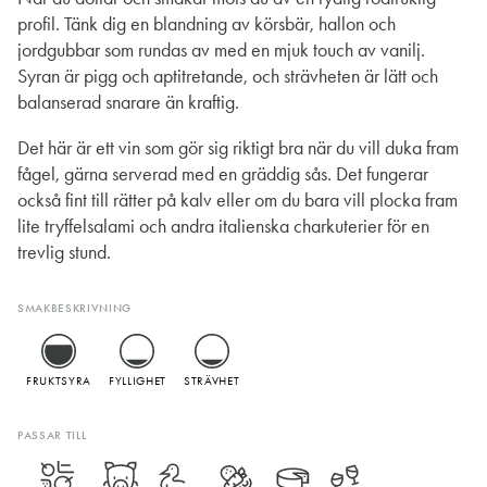
profil. Tänk dig en blandning av körsbär, hallon och
jordgubbar som rundas av med en mjuk touch av vanilj.
Syran är pigg och aptitretande, och strävheten är lätt och
balanserad snarare än kraftig.
Det här är ett vin som gör sig riktigt bra när du vill duka fram
fågel, gärna serverad med en gräddig sås. Det fungerar
också fint till rätter på kalv eller om du bara vill plocka fram
lite tryffelsalami och andra italienska charkuterier för en
trevlig stund.
SMAKBESKRIVNING
FRUKTSYRA
FYLLIGHET
STRÄVHET
PASSAR TILL