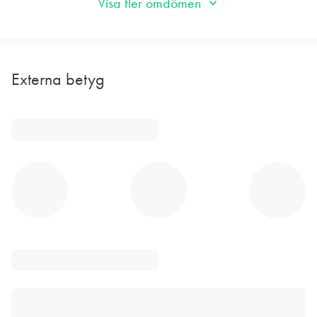
Visa fler omdömen
Externa betyg