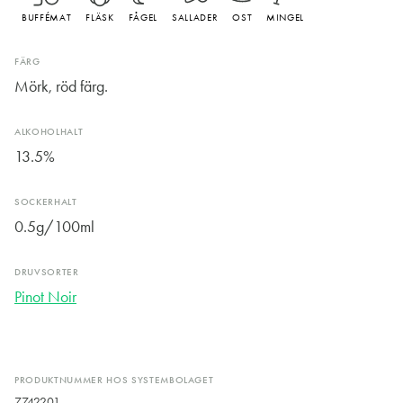
BUFFÉMAT
FLÄSK
FÅGEL
SALLADER
OST
MINGEL
FÄRG
Mörk, röd färg.
ALKOHOLHALT
13.5%
SOCKERHALT
0.5g/100ml
DRUVSORTER
Pinot Noir
PRODUKTNUMMER HOS SYSTEMBOLAGET
7742201