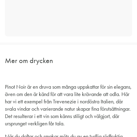
Mer om drycken
Pinot Noir är en druva som många uppskattar för sin elegans,
även om den är känd för att vara lite krävande att odla. Här
har vi ett exempel från Trevenezie i nordöstra Italien, där
svala vindar och varierande natur skapar fina förutsättningar.
Det resulterar i ett vin som känns stiligt och välgjort, där
ursprunget verkligen får tala.
När du doftar och smakar möts du av en tydlig rödfruktig