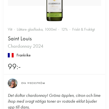
Vitt
Lättare glasflaska, 1000ml
12%
Friskt & Fruktigt
Saint Louis
Chardonnay 2024
Frankrike
99:-
EVA WECKSTRÖM
Det doftar chardonnay! Gröna äpplen, citron och lime
ihop med svagt nötiga toner av rostade ekfat bjuder
upp till dans.