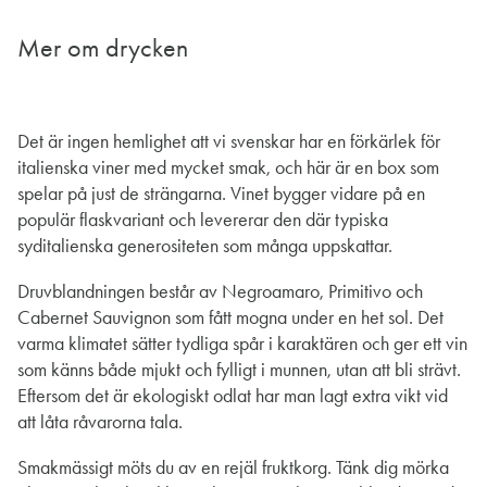
Mer om drycken
Det är ingen hemlighet att vi svenskar har en förkärlek för
italienska viner med mycket smak, och här är en box som
spelar på just de strängarna. Vinet bygger vidare på en
populär flaskvariant och levererar den där typiska
syditalienska generositeten som många uppskattar.
Druvblandningen består av Negroamaro, Primitivo och
Cabernet Sauvignon som fått mogna under en het sol. Det
varma klimatet sätter tydliga spår i karaktären och ger ett vin
som känns både mjukt och fylligt i munnen, utan att bli strävt.
Eftersom det är ekologiskt odlat har man lagt extra vikt vid
att låta råvarorna tala.
Smakmässigt möts du av en rejäl fruktkorg. Tänk dig mörka