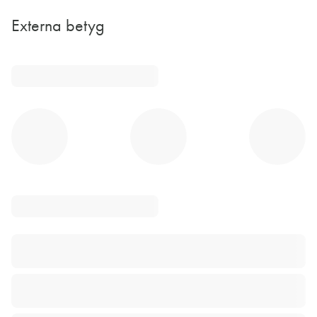
Externa betyg