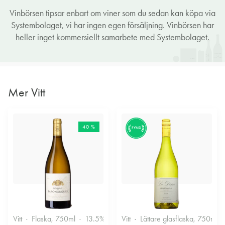
Vinbörsen tipsar enbart om viner som du sedan kan köpa via
Systembolaget, vi har ingen egen försäljning. Vinbörsen har
heller inget kommersiellt samarbete med Systembolaget.
Mer Vitt
40 %
FYND
Vitt
Flaska, 750ml
13.5%
Vitt
Lättare glasflaska, 750ml