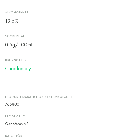
ALKOHOLHALT
13.5%
SOCKERHALT
0.5g/100ml
DRUVSORTER
Chardonnay
PRODUKTNUMMER HOS SYSTEMBOLAGET
7658001
PRODUCENT
Oenoforos AB
IMPORTÖR