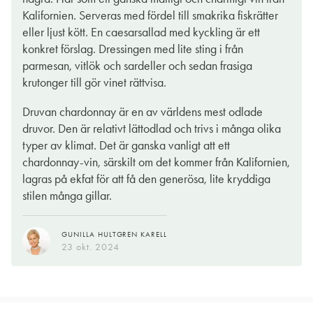
Kalifornien. Serveras med fördel till smakrika fiskrätter
eller ljust kött. En caesarsallad med kyckling är ett
konkret förslag. Dressingen med lite sting i från
parmesan, vitlök och sardeller och sedan frasiga
krutonger till gör vinet rättvisa.
Druvan chardonnay är en av världens mest odlade
druvor. Den är relativt lättodlad och trivs i många olika
typer av klimat. Det är ganska vanligt att ett
chardonnay-vin, särskilt om det kommer från Kalifornien,
lagras på ekfat för att få den generösa, lite kryddiga
stilen många gillar.
GUNILLA HULTGREN KARELL
23 okt. 2024