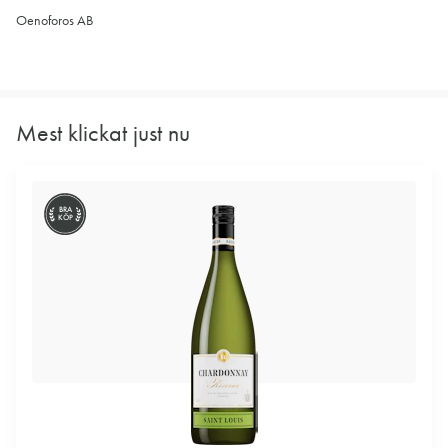
Oenoforos AB
Mest klickat just nu
BRA
KÖP