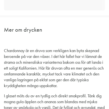
Mer om drycken
Chardonnay är en druva som verkligen kan byta skepnad
beroende på var den växer. I det här fallet har vi lämnat de
strama och mineraliska varianterna bakom oss för att landa i
ett soligt Kalifornien. Här får druvan ofta en mer generös och
omfamnande karaktär, mycket tack vare klimatet och den
vanliga lagringen på ekfat som ger den där typiska
kryddigheten många uppskattar.
I glaset möts du av en tydlig och direkt smakprofil. Tänk dig
mogna gula äpplen och ananas som blandas med mjuka
toner av smörkola och vanilj. Det är fylligt och avrundat, med