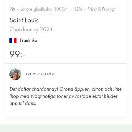
Vitt
Lättare glasflaska, 1000ml
12%
Friskt & Fruktigt
Saint Louis
Chardonnay 2024
Frankrike
99:-
EVA WECKSTRÖM
Det doftar chardonnay! Gröna äpplen, citron och lime
ihop med svagt nötiga toner av rostade ekfat bjuder
upp till dans.