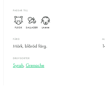
PASSAR TILL
FLÄSK
SALLADER
LAMM
FÄRG
A
Mörk, blåröd färg.
1
DRUVSORTER
Syrah
,
Grenache