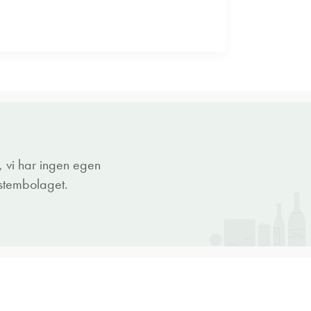
 vi har ingen egen
ystembolaget.