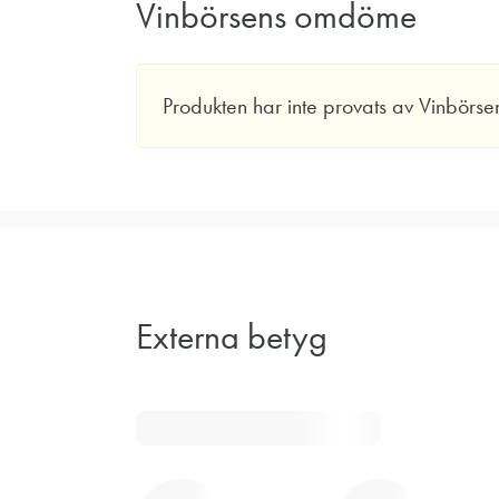
Vinbörsens omdöme
Produkten har inte provats av Vinbörse
Externa betyg