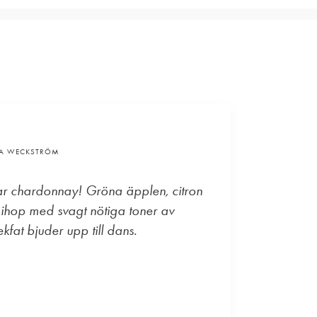
VA WECKSTRÖM
ar chardonnay! Gröna äpplen, citron
 ihop med svagt nötiga toner av
kfat bjuder upp till dans.