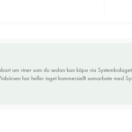
enbart om viner som du sedan kan köpa via Systembolaget,
 Vinbörsen har heller inget kommersiellt samarbete med S