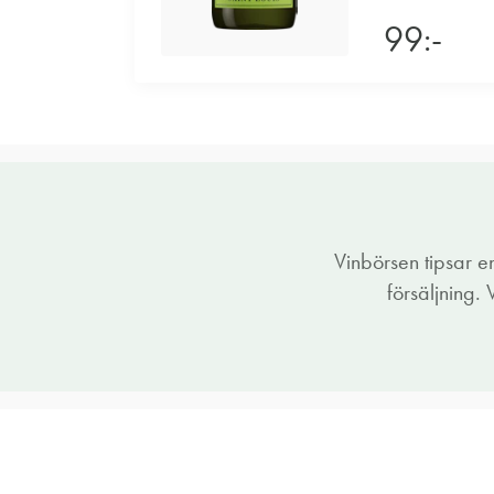
99:-
Vinbörsen tipsar 
försäljning.