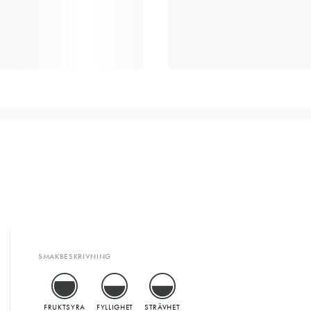
SMAKBESKRIVNING
FRUKTSYRA
FYLLIGHET
STRÄVHET