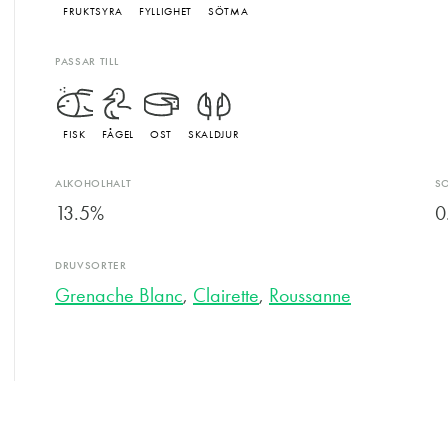
FRUKTSYRA
FYLLIGHET
SÖTMA
PASSAR TILL
FISK
FÅGEL
OST
SKALDJUR
ALKOHOLHALT
S
13.5%
0
DRUVSORTER
Grenache Blanc
,
Clairette
,
Roussanne