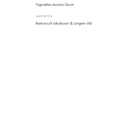
Vignobles Jerome Quiot
IMPORTÖR
Barkonsult Jakobsson & Lövgren AB