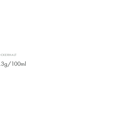
OCKERHALT
.3g/100ml