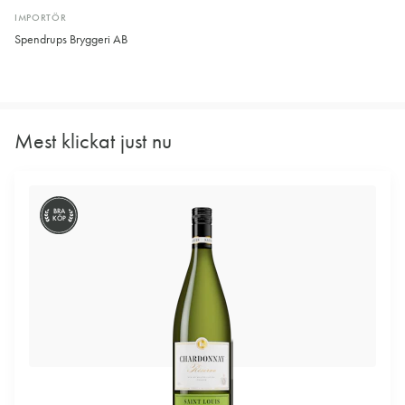
IMPORTÖR
Spendrups Bryggeri AB
Mest klickat just nu
BRA
KÖP