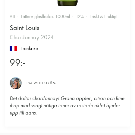
Vitt
Lättare glasflaska, 1000ml
12%
Friskt & Fruktigt
Saint Louis
Chardonnay 2024
Frankrike
99:-
EVA WECKSTRÖM
Det doftar chardonnay! Gröna äpplen, citron och lime
ihop med svagt nötiga toner av rostade ekfat bjuder
upp till dans.