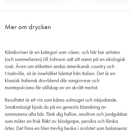
Mer om drycken
Kändisviner är en kategori som växer, och här har artisten
(och sommelieren) Jill Johnson satt sitt namn på en ekologisk
rosé. Även om etiketten andas amerikansk country och
Nashville, så är innehållet hämtat från Italien. Det är en
klassisk italiensk druvblend där sangiovese och
montepulciano får sällskap av en skvätt merlot.
Resultatet är ett vin som känns solmoget och inbjudande.
Smakmässigt bjuds du på en generös blandning av
sommarens alla bär. Tänk dig hallon, smultron och jordgubbar
som möter en frisk fläkt av blodgrape, persika och färska
örter. Det finns en liten trevlig beska i avslutet som balanserar