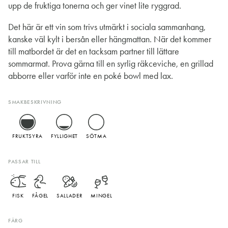
upp de fruktiga tonerna och ger vinet lite ryggrad.
Det här är ett vin som trivs utmärkt i sociala sammanhang,
kanske väl kylt i bersån eller hängmattan. När det kommer
till matbordet är det en tacksam partner till lättare
sommarmat. Prova gärna till en syrlig räkceviche, en grillad
abborre eller varför inte en poké bowl med lax.
SMAKBESKRIVNING
FRUKTSYRA
FYLLIGHET
SÖTMA
PASSAR TILL
FISK
FÅGEL
SALLADER
MINGEL
FÄRG