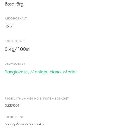
Rosa färg.
ALKOHOLHALT
12%
SOCKERHALT
0.4g/100ml
DRUVSORTER
Sangiovese
,
Montepulciano
,
Merlot
PRODUKTNUMMER HOS SYSTEMBOLAGET
5527001
PRODUCENT
Spring Wine & Spirits AB