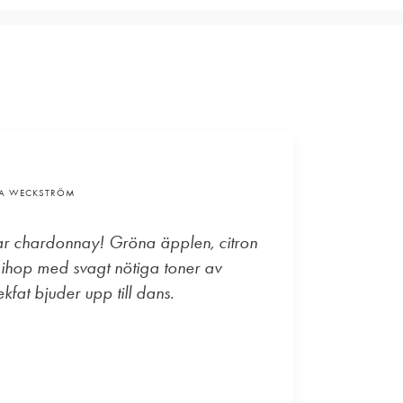
VA WECKSTRÖM
ar chardonnay! Gröna äpplen, citron
 ihop med svagt nötiga toner av
kfat bjuder upp till dans.