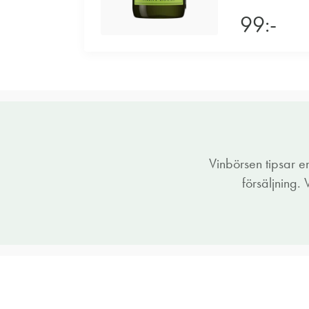
99:-
Vinbörsen tipsar 
försäljning.