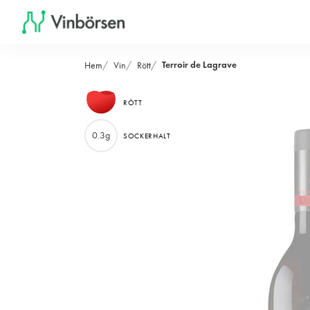
Terroir de Lagrave
Hem
Vin
Rött
RÖTT
0.3g
SOCKERHALT