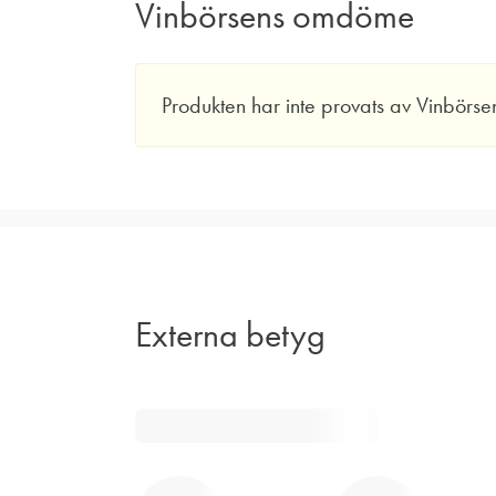
Vinbörsens omdöme
Produkten har inte provats av Vinbörse
Externa betyg