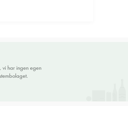
 vi har ingen egen
ystembolaget.