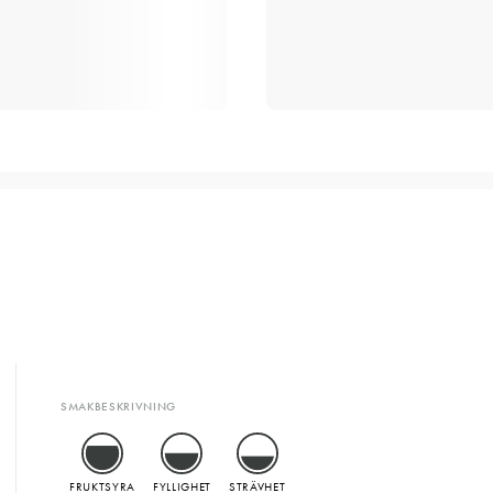
SMAKBESKRIVNING
FRUKTSYRA
FYLLIGHET
STRÄVHET