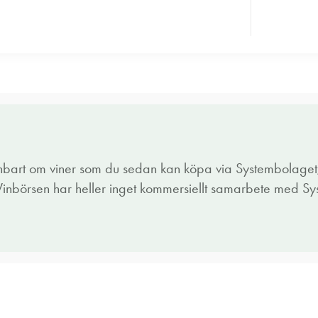
enbart om viner som du sedan kan köpa via Systembolaget,
 Vinbörsen har heller inget kommersiellt samarbete med S