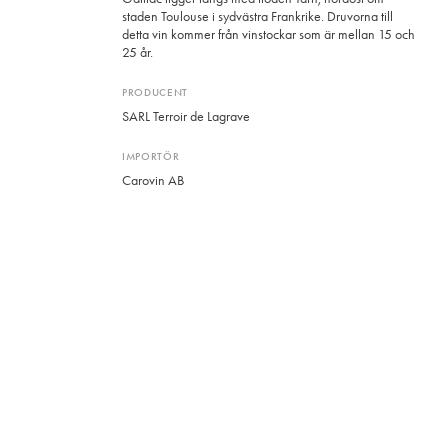
staden Toulouse i sydvästra Frankrike. Druvorna till
detta vin kommer från vinstockar som är mellan 15 och
25 år.
PRODUCENT
SARL Terroir de Lagrave
IMPORTÖR
Carovin AB