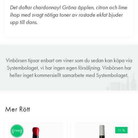
Det doftar chardonnay! Gröna äpplen, citron och lime
ihop med svagt nötiga toner av rostade ekfat bjuder
upp till dans.
Vinbörsen tipsar enbart om viner som du sedan kan köpa via
Systembolaget, vi har ingen egen försäljning. Vinbörsen har
heller inget kommersiellt samarbete med Systembolaget.
Mer Rött
11 %
FYND