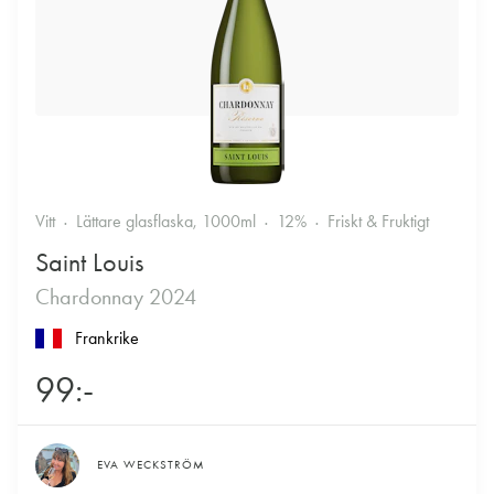
Vitt
Lättare glasflaska, 1000ml
12%
Friskt & Fruktigt
Saint Louis
Chardonnay 2024
Frankrike
99:-
EVA WECKSTRÖM