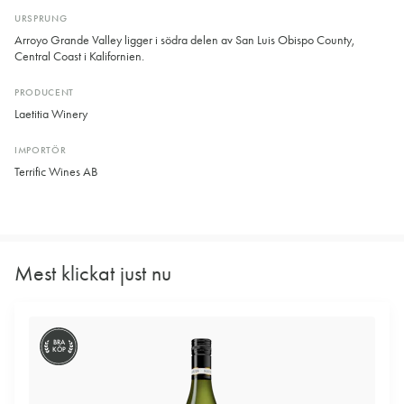
URSPRUNG
Arroyo Grande Valley ligger i södra delen av San Luis Obispo County,
Central Coast i Kalifornien.
PRODUCENT
Laetitia Winery
IMPORTÖR
Terrific Wines AB
Mest klickat just nu
BRA
KÖP