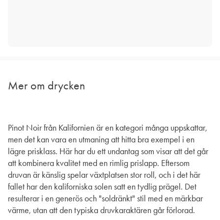
Mer om drycken
Pinot Noir från Kalifornien är en kategori många uppskattar,
men det kan vara en utmaning att hitta bra exempel i en
lägre prisklass. Här har du ett undantag som visar att det går
att kombinera kvalitet med en rimlig prislapp. Eftersom
druvan är känslig spelar växtplatsen stor roll, och i det här
fallet har den kaliforniska solen satt en tydlig prägel. Det
resulterar i en generös och "soldränkt" stil med en märkbar
värme, utan att den typiska druvkaraktären går förlorad.