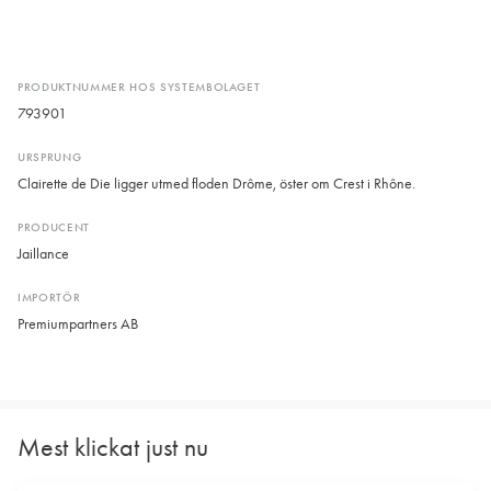
PRODUKTNUMMER HOS SYSTEMBOLAGET
793901
URSPRUNG
Clairette de Die ligger utmed floden Drôme, öster om Crest i Rhône.
PRODUCENT
Jaillance
IMPORTÖR
Premiumpartners AB
Mest klickat just nu