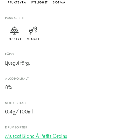
FRUKTSYRA
FYLLIGHET
SÖTMA
PASSAR TILL
DESSERT
MINGEL
FÄRG
Ljusgul färg.
ALKOHOLHALT
8%
SOCKERHALT
0.4g/100ml
DRUVSORTER
Muscat Blanc À Petits Grains