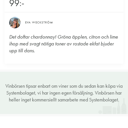
99:-
EVA WECKSTRÖM
Det doftar chardonnay! Gröna äpplen, citron och lime
ihop med svagt nötiga toner av rostade ekfat bjuder
upp till dans.
Vinbörsen tipsar enbart om viner som du sedan kan köpa via
Systembolaget, vi har ingen egen försäljning. Vinbörsen har
heller inget kommersiellt samarbete med Systembolaget.