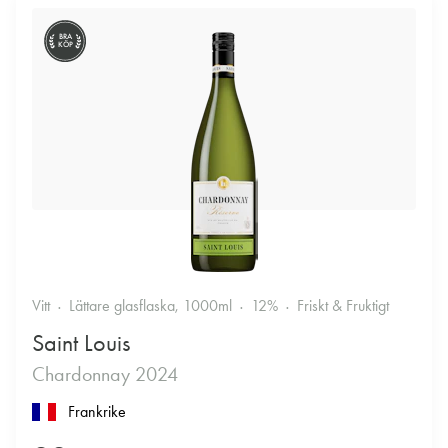
BRA
KÖP
Vitt
Lättare glasflaska, 1000ml
12%
Friskt & Fruktigt
Saint Louis
Chardonnay 2024
Frankrike