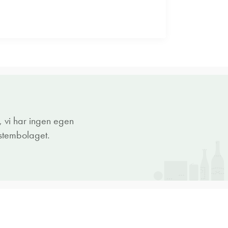
 vi har ingen egen
ystembolaget.