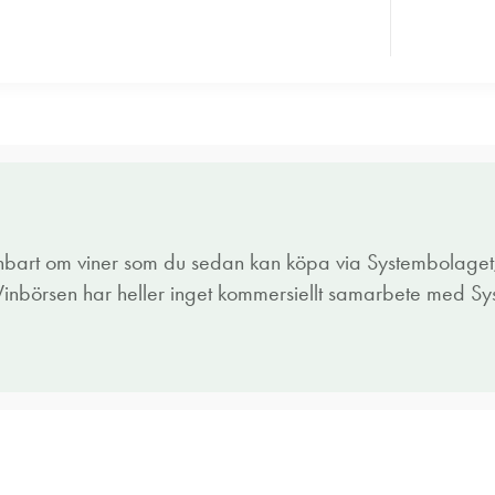
enbart om viner som du sedan kan köpa via Systembolaget,
 Vinbörsen har heller inget kommersiellt samarbete med S