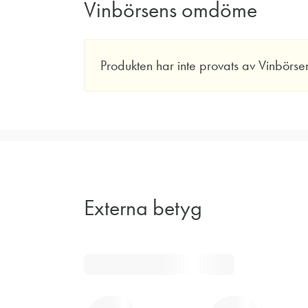
Vinbörsens omdöme
Produkten har inte provats av Vinbörse
Externa betyg