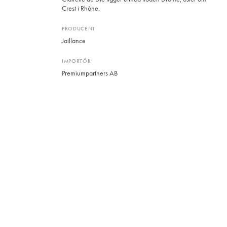
Crest i Rhône.
PRODUCENT
Jaillance
IMPORTÖR
Premiumpartners AB