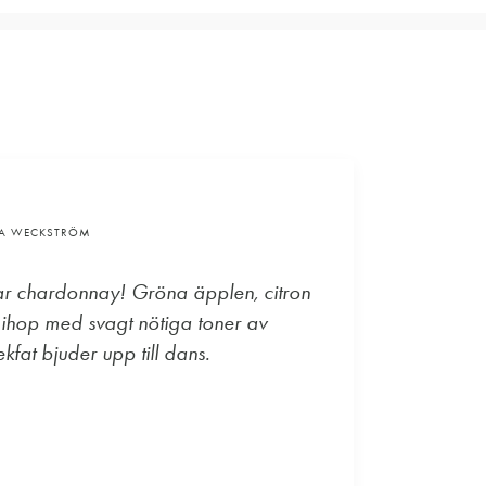
VA WECKSTRÖM
ar chardonnay! Gröna äpplen, citron
 ihop med svagt nötiga toner av
kfat bjuder upp till dans.