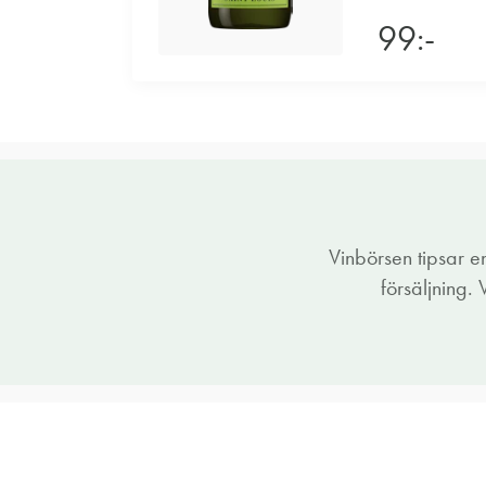
99:-
Vinbörsen tipsar 
försäljning.