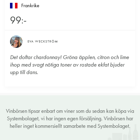
Frankrike
99:-
EVA WECKSTRÖM
Det doftar chardonnay! Gröna äpplen, citron och lime
ihop med svagt nötiga toner av rostade ekfat bjuder
upp till dans.
Vinbörsen tipsar enbart om viner som du sedan kan köpa via
Systembolaget, vi har ingen egen försäljning. Vinbörsen har
heller inget kommersiellt samarbete med Systembolaget.