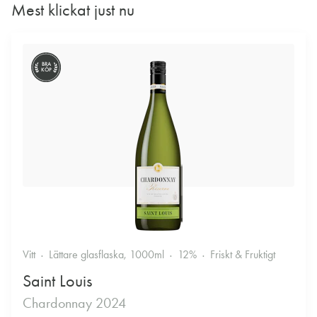
Mest klickat just nu
BRA
KÖP
Vitt
Lättare glasflaska, 1000ml
12%
Friskt & Fruktigt
Saint Louis
Chardonnay 2024