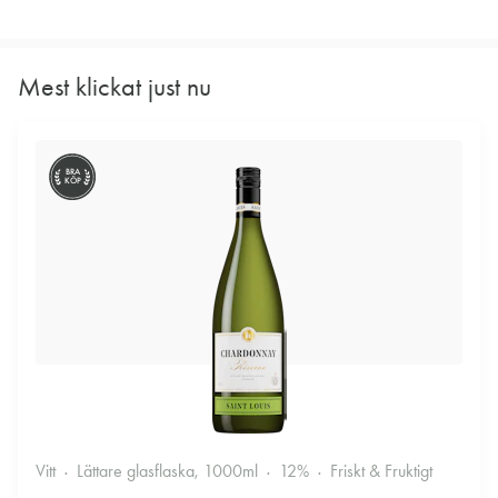
Mest klickat just nu
BRA
KÖP
Vitt
Lättare glasflaska, 1000ml
12%
Friskt & Fruktigt