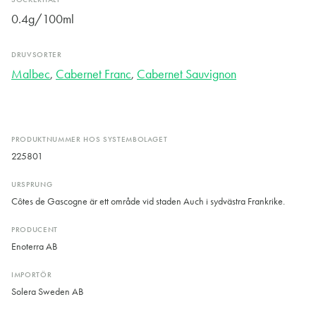
0.4g/100ml
DRUVSORTER
Malbec
,
Cabernet Franc
,
Cabernet Sauvignon
PRODUKTNUMMER HOS SYSTEMBOLAGET
225801
URSPRUNG
Côtes de Gascogne är ett område vid staden Auch i sydvästra Frankrike.
PRODUCENT
Enoterra AB
IMPORTÖR
Solera Sweden AB