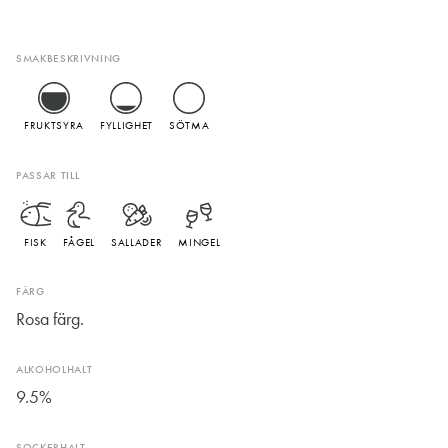
SMAKBESKRIVNING
FRUKTSYRA
FYLLIGHET
SÖTMA
PASSAR TILL
FISK
FÅGEL
SALLADER
MINGEL
FÄRG
Rosa färg.
ALKOHOLHALT
9.5%
SOCKERHALT