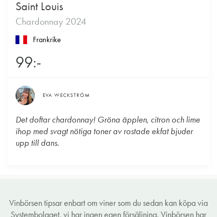
Saint Louis
Chardonnay 2024
Frankrike
99:-
EVA WECKSTRÖM
Det doftar chardonnay! Gröna äpplen, citron och lime
ihop med svagt nötiga toner av rostade ekfat bjuder
upp till dans.
Vinbörsen tipsar enbart om viner som du sedan kan köpa via
Systembolaget, vi har ingen egen försäljning. Vinbörsen har